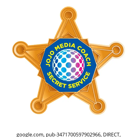
google.com, pub-3471700597902966, DIRECT,