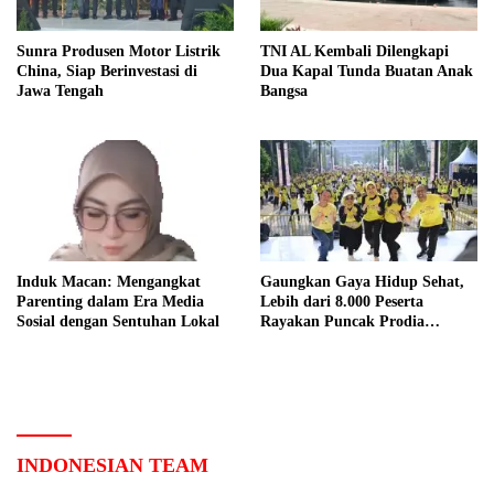
Sunra Produsen Motor Listrik
TNI AL Kembali Dilengkapi
China, Siap Berinvestasi di
Dua Kapal Tunda Buatan Anak
Jawa Tengah
Bangsa
Induk Macan: Mengangkat
Gaungkan Gaya Hidup Sehat,
Parenting dalam Era Media
Lebih dari 8.000 Peserta
Sosial dengan Sentuhan Lokal
Rayakan Puncak Prodia
Healthy Fun Festival 2023
INDONESIAN TEAM