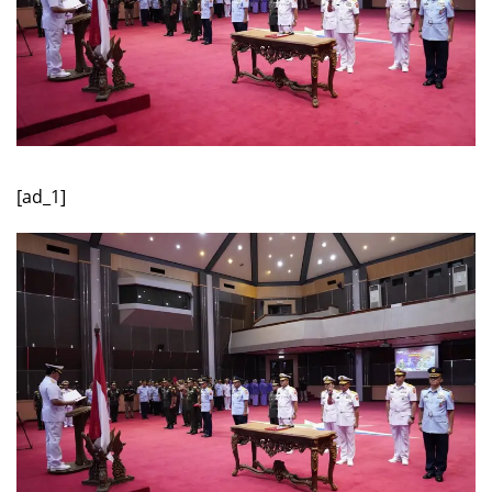
[ad_1]