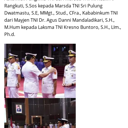
Rangkuti, S.Sos kepada Marsda TNI Sri Pulung
Dwatmastu, S.E, MMgt., Stud., CFra., Kababinkum TNI
dari Mayjen TNI Dr. Agus Danni Mandaladikari, S.H.,
M.Hum kepada Laksma TNI Kresno Buntoro, S.H., LIm.,
Ph.d.