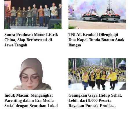
Sunra Produsen Motor Listrik
TNI AL Kembali Dilengkapi
China, Siap Berinvestasi di
Dua Kapal Tunda Buatan Anak
Jawa Tengah
Bangsa
Induk Macan: Mengangkat
Gaungkan Gaya Hidup Sehat,
Parenting dalam Era Media
Lebih dari 8.000 Peserta
Sosial dengan Sentuhan Lokal
Rayakan Puncak Prodia
Healthy Fun Festival 2023