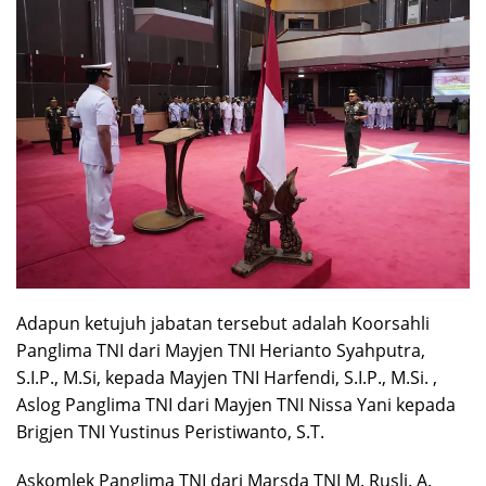
Adapun ketujuh jabatan tersebut adalah Koorsahli
Panglima TNI dari Mayjen TNI Herianto Syahputra,
S.I.P., M.Si, kepada Mayjen TNI Harfendi, S.I.P., M.Si. ,
Aslog Panglima TNI dari Mayjen TNI Nissa Yani kepada
Brigjen TNI Yustinus Peristiwanto, S.T.
Askomlek Panglima TNI dari Marsda TNI M. Rusli. A.