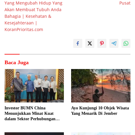
Yang Mengubah Hidup Yang
Pusat
Akan Membuat Tubuh Anda
Bahagia | Kesehatan &
Kesejahteraan |
KoranPrioritas.com
Baca Juga
Investor BUMN China
Ayo Kunjungi 10 Objek Wisata
Menunjukkan Minat Kuat
Yang Menarik Di Jember
dalam Sektor Perhubungan
Laut Indonesia