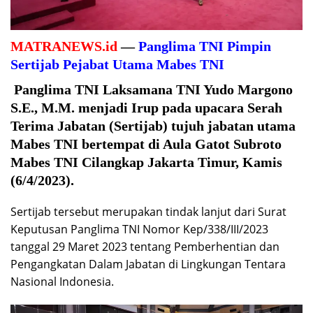
MATRANEWS.id
—
Panglima TNI Pimpin
Sertijab Pejabat Utama Mabes TNI
Panglima TNI Laksamana TNI Yudo Margono
S.E., M.M. menjadi Irup pada upacara Serah
Terima Jabatan (Sertijab) tujuh jabatan utama
Mabes TNI bertempat di Aula Gatot Subroto
Mabes TNI Cilangkap Jakarta Timur, Kamis
(6/4/2023).
Sertijab tersebut merupakan tindak lanjut dari Surat
Keputusan Panglima TNI Nomor Kep/338/III/2023
tanggal 29 Maret 2023 tentang Pemberhentian dan
Pengangkatan Dalam Jabatan di Lingkungan Tentara
Nasional Indonesia.