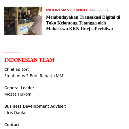
INDONESIAN CHANNEL
06/09/2021
Membudayakan Transakasi Digital di
Toko Kelontong Tetangga oleh
Mahasiswa KKN Unej – Peristiwa
INDONESIAN TEAM
Chief Editor:
Stephanus S Budi Raharjo MM
General Leader
Mozes Hukom
Business Development Adviser:
Idris Daulat
Contact