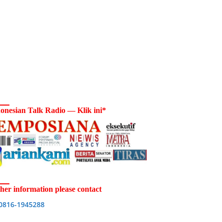
onesian Talk Radio — Klik ini*
her information please contact
0816-1945288