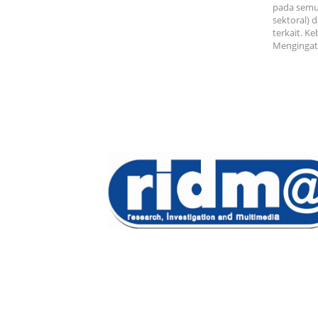
pada semua
sektoral) 
terkait. K
Mengingat,