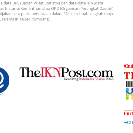
 data BPS (Badan Pusat Statistik) dan data-data lain (data
dari Instansi/Kementrian atau OPD (Organisasi Perangkat Daerah)
ebijakan satu pintu pendataan dalam SDI ini sebuah langkah maju.
 selama ini terjadi tumpang…
#Ind
Furt
+62 