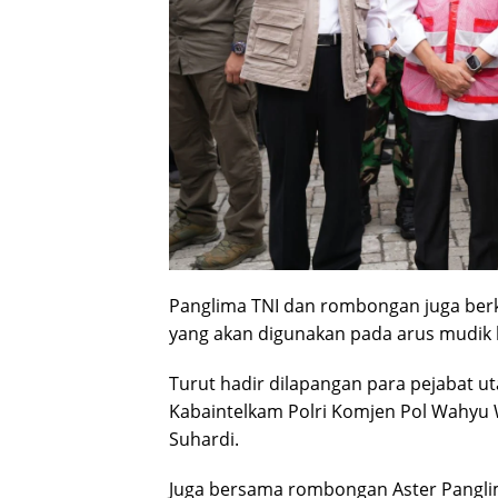
Panglima TNI dan rombongan juga berk
yang akan digunakan pada arus mudik 
Turut hadir dilapangan para pejabat u
Kabaintelkam Polri Komjen Pol Wahyu 
Suhardi.
Juga bersama rombongan Aster Panglim