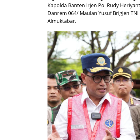
Kapolda Banten Irjen Pol Rudy Heriyan
Danrem 064/ Maulan Yusuf Brigjen TNI
Almuktabar.