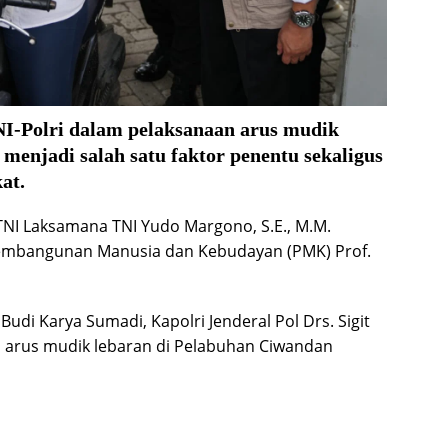
I-Polri dalam pelaksanaan arus mudik
menjadi salah satu faktor penentu sekaligus
at.
TNI Laksamana TNI Yudo Margono, S.E., M.M.
Pembangunan Manusia dan Kebudayan (PMK) Prof.
di Karya Sumadi, Kapolri Jenderal Pol Drs. Sigit
n arus mudik lebaran di Pelabuhan Ciwandan