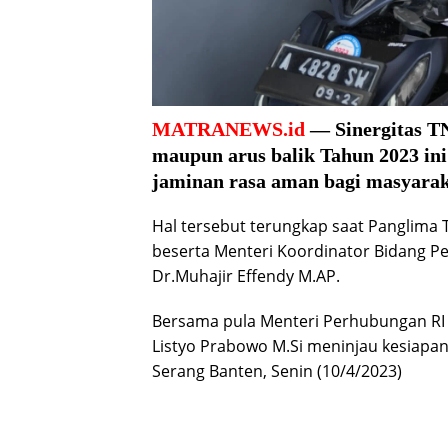
MATRANEWS.id
— Sinergitas TN
maupun arus balik Tahun 2023 ini 
jaminan rasa aman bagi masyarak
Hal tersebut terungkap saat Panglima 
beserta Menteri Koordinator Bidang 
Dr.Muhajir Effendy M.AP.
Bersama pula Menteri Perhubungan RI Bu
Listyo Prabowo M.Si meninjau kesiapa
Serang Banten, Senin (10/4/2023)