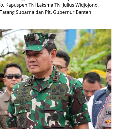
to, Kapuspen TNI Laksma TNI Julius Widjojono,
 Tatang Subarna dan Plt. Gubernur Banten