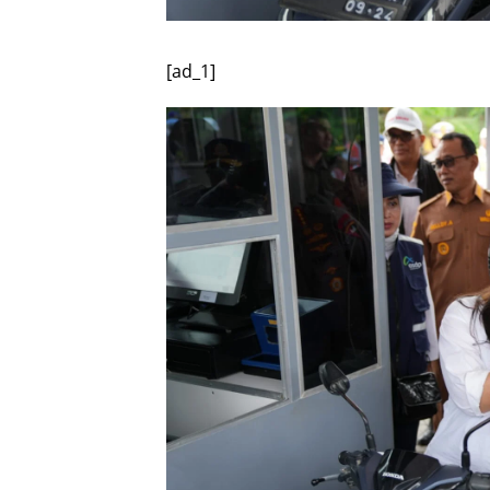
[ad_1]