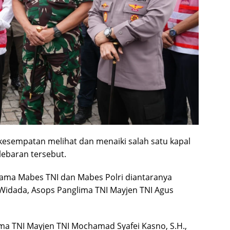
esempatan melihat dan menaiki salah satu kapal
lebaran tersebut.
tama Mabes TNI dan Mabes Polri diantaranya
Widada, Asops Panglima TNI Mayjen TNI Agus
a TNI Mayjen TNI Mochamad Syafei Kasno, S.H.,