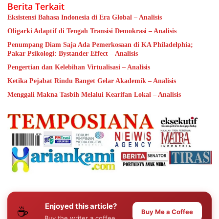
Berita Terkait
Eksistensi Bahasa Indonesia di Era Global – Analisis
Oligarki Adaptif di Tengah Transisi Demokrasi – Analisis
Penumpang Diam Saja Ada Pemerkosaan di KA Philadelphia;
Pakar Psikologi: Bystander Effect – Analisis
Pengertian dan Kelebihan Virtualisasi – Analisis
Ketika Pejabat Rindu Banget Gelar Akademik – Analisis
Menggali Makna Tasbih Melalui Kearifan Lokal – Analisis
Enjoyed this article?
☕
Buy Me a Coffee
Buy the writer a coffee.