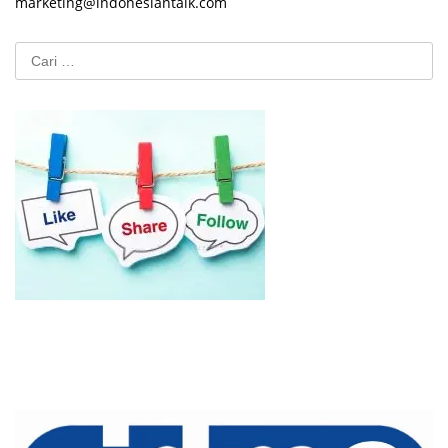
marketing@indonesiantalk.com
Cari
untuk: