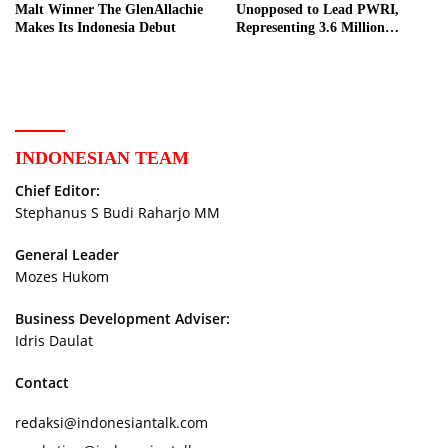
Malt Winner The GlenAllachie
Unopposed to Lead PWRI,
Makes Its Indonesia Debut
Representing 3.6 Million
Indonesian Retired Civil
Servants
INDONESIAN TEAM
Chief Editor:
Stephanus S Budi Raharjo MM
General Leader
Mozes Hukom
Business Development Adviser:
Idris Daulat
Contact
redaksi@indonesiantalk.com