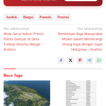
Analisis
Bangsa
Pemuda
Penerus
Navigasi
Pos sebelumnya
Pos selanjutnya
Wow, Gerai Vaksin Presisi
Pembelaan Bagi Masyarakat
pos
Polres Gianyar di Desa
Miskin dalam Memerangi
Tulikup Diserbu Warga –
Orang Kaya dengan Gaya
Analisis
Hidupnya – Analisis
Baca Juga