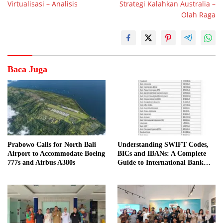
Virtualisasi – Analisis
Strategi Kalahkan Australia –
Olah Raga
Baca Juga
Prabowo Calls for North Bali
Understanding SWIFT Codes,
Airport to Accommodate Boeing
BICs and IBANs: A Complete
777s and Airbus A380s
Guide to International Bank
Transfers in Indonesia