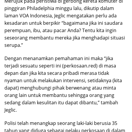
Merujuk pada peristiwa di gerbong kereta komuter di
pinggiran Philadelphia minggu lalu, dikutip dalam
laman VOA Indonesia, Jeglic mengatakan perlu ada
kesadaran untuk berpikir “bagaimana jika ini saudara
perempuan, ibu, atau pacar Anda? Tentu kita ingin
seseorang membantu mereka jika menghadapi situasi
serupa.”
Dengan menanamkan pemahaman ini maka “jika
terjadi sesuatu seperti ini (perkosaan.red) di masa
depan dan jika kita secara pribadi merasa tidak
nyaman untuk melakukan intervensi, setidaknya (kita
dapat) menghubungi pihak berwenang atau minta
orang lain untuk membantu sehingga orang yang
sedang dalam kesulitan itu dapat dibantu,” tambah
Jeglic.
Polisi telah menangkap seorang laki-laki berusia 35
tahun yang diduga sebagai pelaku perkosaan di dalam