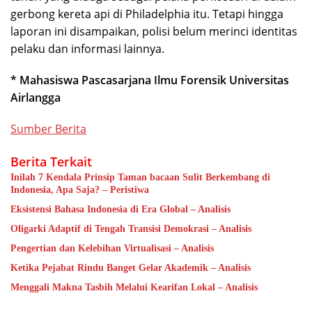
gerbong kereta api di Philadelphia itu. Tetapi hingga
laporan ini disampaikan, polisi belum merinci identitas
pelaku dan informasi lainnya.
* Mahasiswa Pascasarjana Ilmu Forensik Universitas
Airlangga
Sumber Berita
Berita Terkait
Inilah 7 Kendala Prinsip Taman bacaan Sulit Berkembang di
Indonesia, Apa Saja? – Peristiwa
Eksistensi Bahasa Indonesia di Era Global – Analisis
Oligarki Adaptif di Tengah Transisi Demokrasi – Analisis
Pengertian dan Kelebihan Virtualisasi – Analisis
Ketika Pejabat Rindu Banget Gelar Akademik – Analisis
Menggali Makna Tasbih Melalui Kearifan Lokal – Analisis