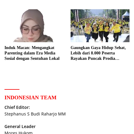
Induk Macan: Mengangkat
Gaungkan Gaya Hidup Sehat,
Parenting dalam Era Media
Lebih dari 8.000 Peserta
Sosial dengan Sentuhan Lokal
Rayakan Puncak Prodia
Healthy Fun Festival 2023
INDONESIAN TEAM
Chief Editor:
Stephanus S Budi Raharjo MM
General Leader
Mozes Hukom