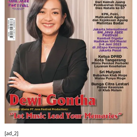
[ad_2]