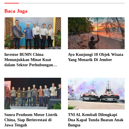
Baca Juga
Investor BUMN China
Ayo Kunjungi 10 Objek Wisata
Menunjukkan Minat Kuat
Yang Menarik Di Jember
dalam Sektor Perhubungan
Laut Indonesia
Sunra Produsen Motor Listrik
TNI AL Kembali Dilengkapi
China, Siap Berinvestasi di
Dua Kapal Tunda Buatan Anak
Jawa Tengah
Bangsa