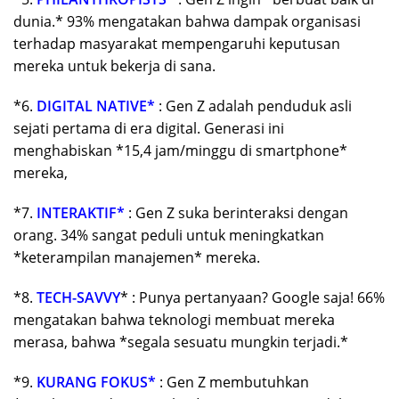
dunia.* 93% mengatakan bahwa dampak organisasi
terhadap masyarakat mempengaruhi keputusan
mereka untuk bekerja di sana.
*6.
DIGITAL NATIVE*
: Gen Z adalah penduduk asli
sejati pertama di era digital. Generasi ini
menghabiskan *15,4 jam/minggu di smartphone*
mereka,
*7.
INTERAKTIF*
: Gen Z suka berinteraksi dengan
orang. 34% sangat peduli untuk meningkatkan
*keterampilan manajemen* mereka.
*8.
TECH-SAVVY
* : Punya pertanyaan? Google saja! 66%
mengatakan bahwa teknologi membuat mereka
merasa, bahwa *segala sesuatu mungkin terjadi.*
*9.
KURANG FOKUS*
: Gen Z membutuhkan