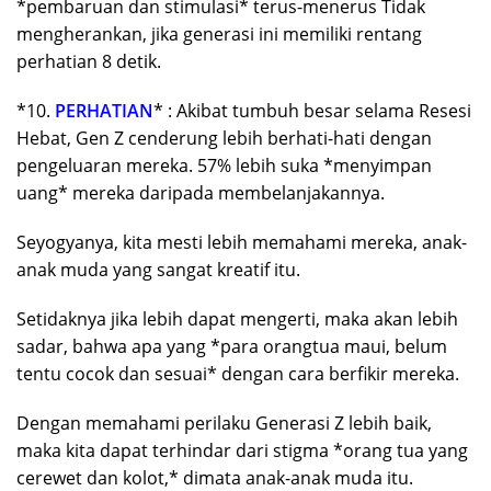
*pembaruan dan stimulasi* terus-menerus Tidak
mengherankan, jika generasi ini memiliki rentang
perhatian 8 detik.
*10.
PERHATIAN
* : Akibat tumbuh besar selama Resesi
Hebat, Gen Z cenderung lebih berhati-hati dengan
pengeluaran mereka. 57% lebih suka *menyimpan
uang* mereka daripada membelanjakannya.
Seyogyanya, kita mesti lebih memahami mereka, anak-
anak muda yang sangat kreatif itu.
Setidaknya jika lebih dapat mengerti, maka akan lebih
sadar, bahwa apa yang *para orangtua maui, belum
tentu cocok dan sesuai* dengan cara berfikir mereka.
Dengan memahami perilaku Generasi Z lebih baik,
maka kita dapat terhindar dari stigma *orang tua yang
cerewet dan kolot,* dimata anak-anak muda itu.