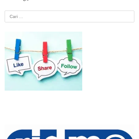
Cari
untuk: