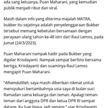
ada sang ketuanya, Puan Maharani, yang kemudian
publik menjadi ribut dan viral.
Masih dalam info yang diterima majalah MATRA,
bukber itu sejatinya adalah penyelenggaraan Bukber
tersebut memang kebetulan bersamaan dengan
perayaan ulang tahun ke-48 istri dari Raul Lemos, pada
Jumat (24/3/2023).
Puan Maharani nampak hadir pada Bukber yang
digelar Krisdayanti. Nampak sempat berfoto bersama
bertiga, Krisdayanti dan suaminya Raul Lemos
mengapit Puan Maharani.
“
Alhamdulillah
, saya masih diberikan nikmat untuk
mensyukuri bertambahnya usia saya di bulan suci
Ramadan sama keluarga dan teman. Apalagi teman-
teman dari anggota DPR dan ketua DPR RI sempat
datang. Itu luar biasa, jadi senang,” ujar Krisdayanti,