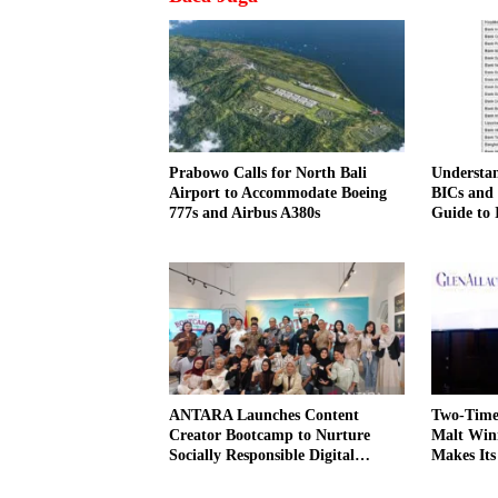
Prabowo Calls for North Bali
Understa
Airport to Accommodate Boeing
BICs and
777s and Airbus A380s
Guide to 
Transfers
ANTARA Launches Content
Two-Time 
Creator Bootcamp to Nurture
Malt Win
Socially Responsible Digital
Makes Its
Storytellers