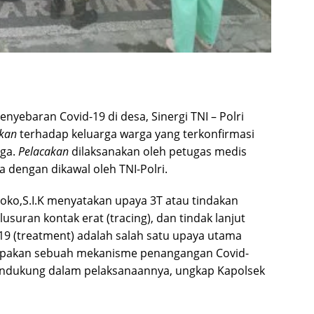
nyebaran Covid-19 di desa, Sinergi TNI – Polri
kan
terhadap keluarga warga yang terkonfirmasi
ega.
Pelacakan
dilaksanakan oleh petugas medis
 dengan dikawal oleh TNI-Polri.
ko,S.I.K menyatakan upaya 3T atau tindakan
usuran kontak erat (tracing), dan tindak lanjut
9 (treatment) adalah salah satu upaya utama
pakan sebuah mekanisme penangangan Covid-
ndukung dalam pelaksanaannya, ungkap Kapolsek