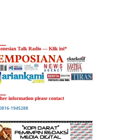
onesian Talk Radio — Klik ini*
her information please contact
0816-1945288