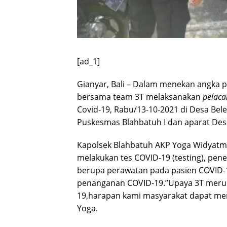
[ad_1]
Gianyar, Bali – Dalam menekan angka pe
bersama team 3T melaksanakan
pelaca
Covid-19, Rabu/13-10-2021 di Desa Bel
Puskesmas Blahbatuh I dan aparat Desa
Kapolsek Blahbatuh AKP Yoga Widyatmo
melakukan tes COVID-19 (testing), penel
berupa perawatan pada pasien COVID-1
penanganan COVID-19.”Upaya 3T meru
19,harapan kami masyarakat dapat me
Yoga.