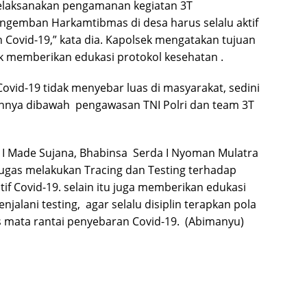
laksanakan pengamanan kegiatan 3T
pengemban Harkamtibmas di desa harus selalu aktif
Covid-19,” kata dia. Kapolsek mengatakan tujuan
uk memberikan edukasi protokol kesehatan .
ovid-19 tidak menyebar luas di masyarakat, sedini
annya dibawah pengawasan TNI Polri dan team 3T
 I Made Sujana, Bhabinsa Serda I Nyoman Mulatra
gas melakukan Tracing dan Testing terhadap
tif Covid-19. selain itu juga memberikan edukasi
alani testing, agar selalu disiplin terapkan pola
 mata rantai penyebaran Covid-19. (Abimanyu)