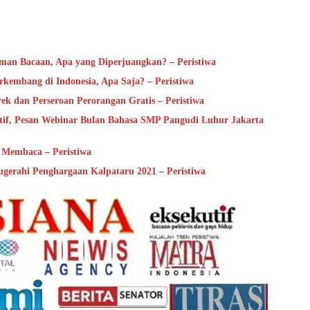
man Bacaan, Apa yang Diperjuangkan? – Peristiwa
rkembang di Indonesia, Apa Saja? – Peristiwa
 dan Perseroan Perorangan Gratis – Peristiwa
sitif, Pesan Webinar Bulan Bahasa SMP Pangudi Luhur Jakarta
Membaca – Peristiwa
ugerahi Penghargaan Kalpataru 2021 – Peristiwa