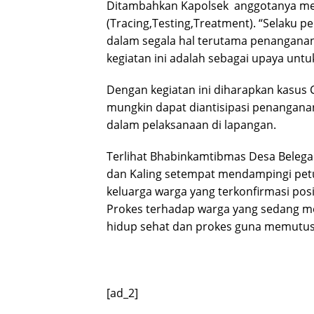
Ditambahkan Kapolsek anggotanya me
(Tracing,Testing,Treatment). “Selaku 
dalam segala hal terutama penanganan 
kegiatan ini adalah sebagai upaya unt
Dengan kegiatan ini diharapkan kasus C
mungkin dapat diantisipasi penangan
dalam pelaksanaan di lapangan.
Terlihat Bhabinkamtibmas Desa Belega
dan Kaling setempat mendampingi petu
keluarga warga yang terkonfirmasi posi
Prokes terhadap warga yang sedang menj
hidup sehat dan prokes guna memutus
[ad_2]