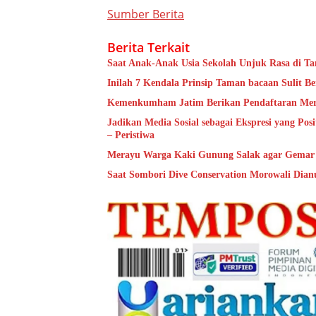
Sumber Berita
Berita Terkait
Saat Anak-Anak Usia Sekolah Unjuk Rasa di Ta
Inilah 7 Kendala Prinsip Taman bacaan Sulit Be
Kemenkumham Jatim Berikan Pendaftaran Merek
Jadikan Media Sosial sebagai Ekspresi yang Po
– Peristiwa
Merayu Warga Kaki Gunung Salak agar Gemar 
Saat Sombori Dive Conservation Morowali Dian