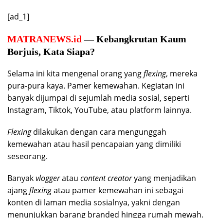
[ad_1]
MATRANEWS.id
— Kebangkrutan Kaum
Borjuis, Kata Siapa?
Selama ini kita mengenal orang yang
flexing
, mereka
pura-pura kaya. Pamer kemewahan. Kegiatan ini
banyak dijumpai di sejumlah media sosial, seperti
Instagram, Tiktok, YouTube, atau platform lainnya.
Flexing
dilakukan dengan cara mengunggah
kemewahan atau hasil pencapaian yang dimiliki
seseorang.
Banyak
vlogger
atau
content creator
yang menjadikan
ajang
flexing
atau pamer kemewahan ini sebagai
konten di laman media sosialnya, yakni dengan
menunjukkan barang branded hingga rumah mewah.