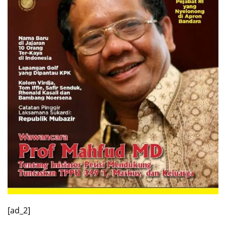
[ad_2]