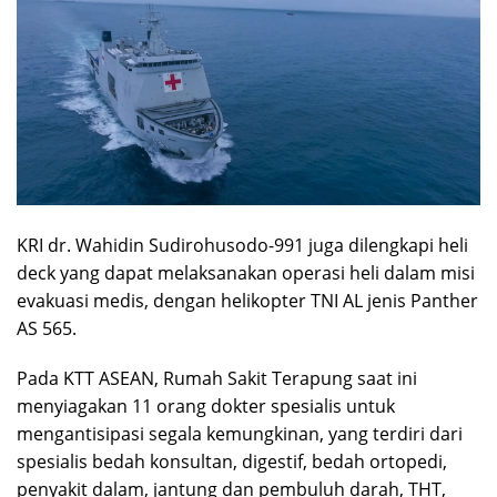
KRI dr. Wahidin Sudirohusodo-991 juga dilengkapi heli
deck yang dapat melaksanakan operasi heli dalam misi
evakuasi medis, dengan helikopter TNI AL jenis Panther
AS 565.
Pada KTT ASEAN, Rumah Sakit Terapung saat ini
menyiagakan 11 orang dokter spesialis untuk
mengantisipasi segala kemungkinan, yang terdiri dari
spesialis bedah konsultan, digestif, bedah ortopedi,
penyakit dalam, jantung dan pembuluh darah, THT,