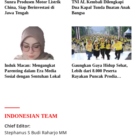
Sunra Produsen Motor Listrik
TNI AL Kembali Dilengkapi
China, Siap Berinvestasi di
Dua Kapal Tunda Buatan Anak
Jawa Tengah
Bangsa
Induk Macan: Mengangkat
Gaungkan Gaya Hidup Sehat,
Parenting dalam Era Media
Lebih dari 8.000 Peserta
Sosial dengan Sentuhan Lokal
Rayakan Puncak Prodia
Healthy Fun Festival 2023
INDONESIAN TEAM
Chief Editor:
Stephanus S Budi Raharjo MM