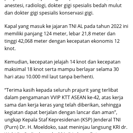
anestesi, radiologi, dokter gigi spesialis bedah mulut
dan dokter gigi spesialis konservasi gigi.
Kapal yang masuk ke jajaran TNI AL pada tahun 2022 ini
memiliki panjang 124 meter, lebar 21,8 meter dan
tinggi 42,068 meter dengan kecepatan ekonomis 12
knot.
Kemudian, kecepatan jelajah 14 knot dan kecepatan
maksimal 18 knot serta mampu berlayar selama 30
hari atau 10.000 mil laut tanpa berhenti.
“Terima kasih kepada seluruh prajurit yang terlibat
dalam pengamanan VVIP KTT ASEAN ke-42, atas kerja
sama dan kerja keras yang telah diberikan, sehingga
kegiatan dapat berjalan dengan lancar dan aman”,
ungkap Kepala Staf Kepresidenan (KSP) Jenderal TNI
(Purn) Dr. H. Moeldoko, saat meninjau langsung KRI dr.