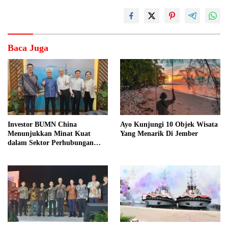
Baca Juga
Investor BUMN China
Ayo Kunjungi 10 Objek Wisata
Menunjukkan Minat Kuat
Yang Menarik Di Jember
dalam Sektor Perhubungan
Laut Indonesia