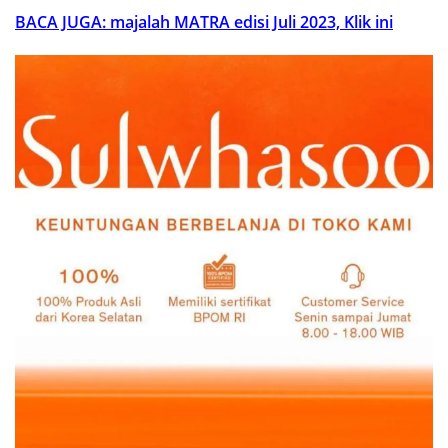
BACA JUGA: majalah MATRA edisi Juli 2023, Klik ini