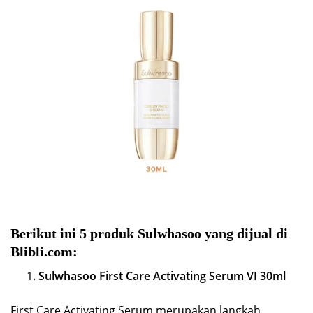
Berikut ini 5 produk Sulwhasoo yang dijual di
Blibli.com:
Sulwhasoo First Care Activating Serum VI 30ml
First Care Activating Serum merupakan langkah