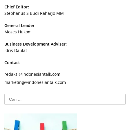
Chief Editor:
Stephanus S Budi Raharjo MM
General Leader
Mozes Hukom
Business Development Adviser:
Idris Daulat
Contact
redaksi@indonesiantalk.com
marketing@indonesiantalk.com
Cari
untuk: