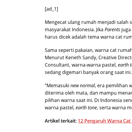
[ad_1]
Mengecat ulang rumah menjadi salah sa
masyarakat Indonesia. Jika
Parents
juga
harus dicek adalah tema warna cat rum
Sama seperti pakaian, warna cat rumah
Menurut Keneth Sandy, Creative Directo
Consultant, warna-warna pastel,
earth 
sedang digemari banyak orang saat ini.
“Memasuki
new normal
, era pemilihan 
diterima oleh mata, dan mampu menam
pilihan warna saat ini. Di Indonesia s
warna pastel,
earth tone
, serta warna m
Artikel terkait:
12 Pengaruh Warna Cat