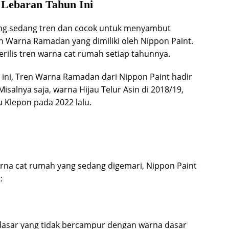
Lebaran Tahun Ini
yang sedang tren dan cocok untuk menyambut
en Warna Ramadan yang dimiliki oleh Nippon Paint.
erilis tren warna cat rumah setiap tahunnya.
 ini, Tren Warna Ramadan dari Nippon Paint hadir
salnya saja, warna Hijau Telur Asin di 2018/19,
u Klepon pada 2022 lalu.
arna cat rumah yang sedang digemari, Nippon Paint
:
dasar yang tidak bercampur dengan warna dasar