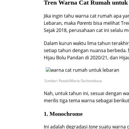
Tren Warna Cat Rumah untuk 
Jika ingin tahu warna cat rumah apa 
Lebaran, maka
Parents
bisa melihat Tr
Sejak 2018, perusahaan cat ini selalu m
Dalam kurun waktu lima tahun terakhir
setiap tahun dengan nuansa berbeda. Mi
Hijau Bolu Pandan di 2020/21, dan Hija
Sumber: Pexels/Maria Ovchinnikova
Nah, untuk tahun ini, sesuai dengan w
merilis tiga tema warna sebagai berikut
1. Monochrome
Ini adalah degradasi
tone
suatu warna 