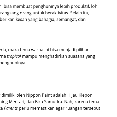
 bisa membuat penghuninya lebih produktif, loh.
angsang orang untuk beraktivitas. Selain itu,
erikan kesan yang bahagia, semangat, dan
eria, maka tema warna ini bisa menjadi pilihan
arna
tropical
mampu menghadirkan suasana yang
 penghuninya.
 dimiliki oleh Nippon Paint adalah Hijau Klepon,
uning Mentari, dan Biru Samudra. Nah, karena tema
ka
Parents
perlu memastikan agar ruangan tersebut