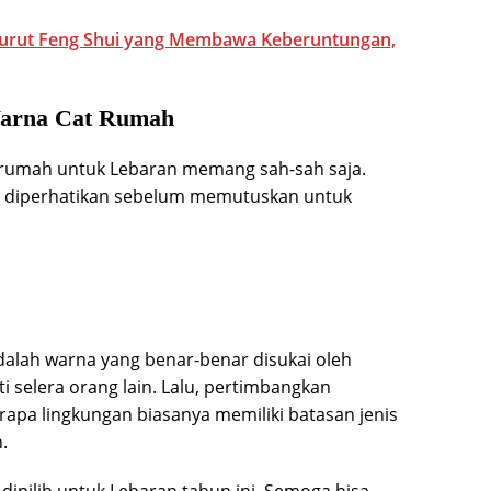
urut Feng Shui yang Membawa Keberuntungan,
 Warna Cat Rumah
t rumah untuk Lebaran memang sah-sah saja.
us diperhatikan sebelum memutuskan untuk
adalah warna yang benar-benar disukai oleh
 selera orang lain. Lalu, pertimbangkan
rapa lingkungan biasanya memiliki batasan jenis
.