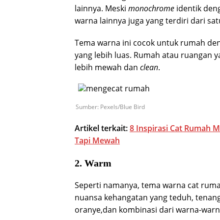
lainnya. Meski
monochrome
identik den
warna lainnya juga yang terdiri dari sa
Tema warna ini cocok untuk rumah den
yang lebih luas. Rumah atau ruangan 
lebih mewah dan
clean
.
Sumber: Pexels/Blue Bird
Artikel terkait:
8 Inspirasi Cat Rumah 
Tapi Mewah
2. Warm
Seperti namanya, tema warna cat ruma
nuansa kehangatan yang teduh, tenang
oranye,dan kombinasi dari warna-war