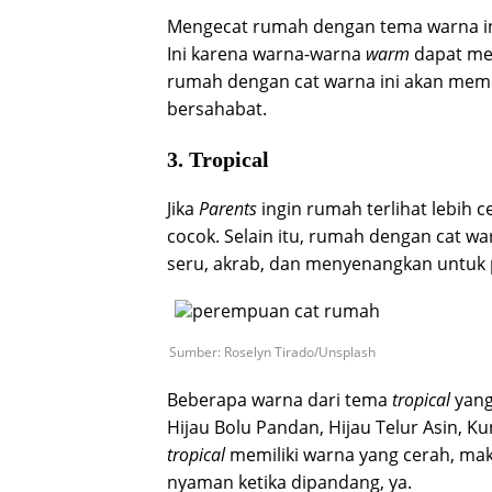
Mengecat rumah dengan tema warna ini
Ini karena warna-warna
warm
dapat mer
rumah dengan cat warna ini akan memb
bersahabat.
3. Tropical
Jika
Parents
ingin rumah terlihat lebih c
cocok. Selain itu, rumah dengan cat w
seru, akrab, dan menyenangkan untuk
Sumber: Roselyn Tirado/Unsplash
Beberapa warna dari tema
tropical
yang
Hijau Bolu Pandan, Hijau Telur Asin, K
tropical
memiliki warna yang cerah, ma
nyaman ketika dipandang, ya.