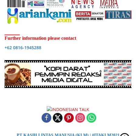
Further information please contact
+62 0816-1945288
PT KASIH LINTAS MANUSIA (KLM) | #ITAKLM2021