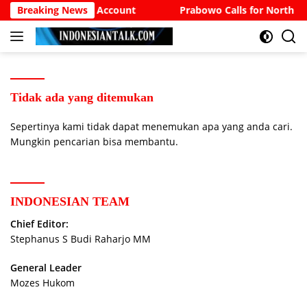
Langsung
Breaking News
The Sufi Bank Account
Prabowo Calls for North Bal
ke
konten
Tidak ada yang ditemukan
Sepertinya kami tidak dapat menemukan apa yang anda cari.
Mungkin pencarian bisa membantu.
INDONESIAN TEAM
Chief Editor:
Stephanus S Budi Raharjo MM
General Leader
Mozes Hukom