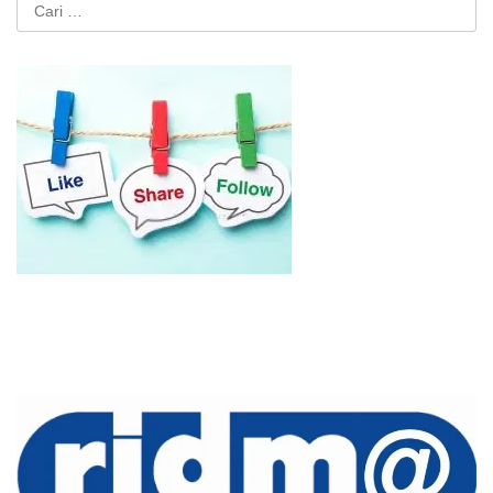
Cari
untuk: