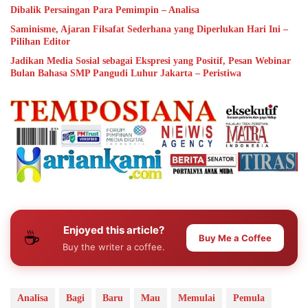
Dibalik Persaingan Para Pemimpin – Analisa
Saminisme, Ajaran Filsafat Sederhana yang Diperlukan Hari Ini –
Pilihan Editor
Jadikan Media Sosial sebagai Ekspresi yang Positif, Pesan Webinar
Bulan Bahasa SMP Pangudi Luhur Jakarta – Peristiwa
Enjoyed this article?
☕
Buy Me a Coffee
Buy the writer a coffee.
Analisa
Bagi
Baru
Mau
Memulai
Pemula