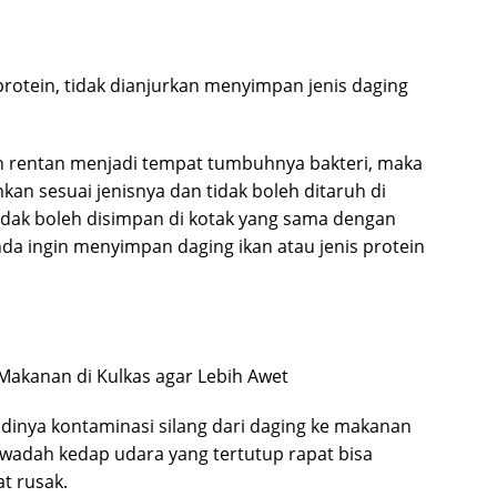
rotein, tidak dianjurkan menyimpan jenis daging
h rentan menjadi tempat tumbuhnya bakteri, maka
hkan sesuai jenisnya dan tidak boleh ditaruh di
idak boleh disimpan di kotak yang sama dengan
Anda ingin menyimpan daging ikan atau jenis protein
adinya kontaminasi silang dari daging ke makanan
u, wadah kedap udara yang tertutup rapat bisa
at rusak.