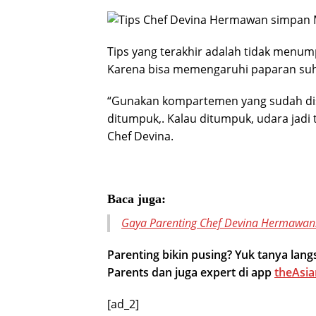
Tips yang terakhir adalah tidak menu
Karena bisa memengaruhi paparan suh
“Gunakan kompartemen yang sudah dise
ditumpuk,. Kalau ditumpuk, udara jadi 
Chef Devina.
Baca juga:
Gaya Parenting Chef Devina Hermawan: 
Parenting bikin pusing? Yuk tanya la
Parents dan juga expert di app
theAsia
[ad_2]