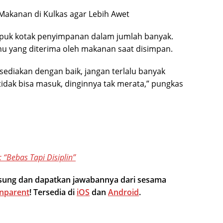
mpuk kotak penyimpanan dalam jumlah banyak.
u yang diterima oleh makanan saat disimpan.
diakan dengan baik, jangan terlalu banyak
tidak bisa masuk, dinginnya tak merata,” pungkas
“Bebas Tapi Disiplin”
ngsung dan dapatkan jawabannya dari sesama
nparent
! Tersedia di
iOS
dan
Android
.