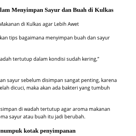
alam Menyimpan Sayur dan Buah di Kulkas
rikan tips bagaimana menyimpan buah dan sayur
adah tertutup dalam kondisi sudah kering,”
n sayur sebelum disimpan sangat penting, karena
elah dicuci, maka akan ada bakteri yang tumbuh
 disimpan di wadah tertutup agar aroma makanan
ma sayur atau buah itu jadi berubah.
menumpuk kotak penyimpanan