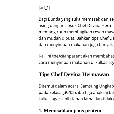
[ad_1]
Bagi Bunda yang suka memasak dan seri
asing dengan sosok Chef Devina Hermaw
memang rutin membagikan resep masa
dan mudah dibuat. Bahkan tips Chef D
dan menyimpan makanan juga banyak d
Kali ini theAsianparent akan membahas
cara menyimpan makanan di kulkas aga
Tips Chef Devina Hermawan
Ditemui dalam acara ‘Samsung Ungkap 
pada Selasa (30/05), ibu tiga anak in
kulkas agar lebih tahan lama dan tidak 
1. Memisahkan jenis protein