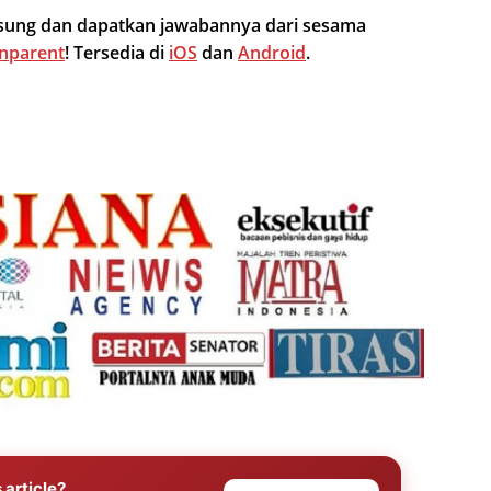
ngsung dan dapatkan jawabannya dari sesama
nparent
! Tersedia di
iOS
dan
Android
.
 article?