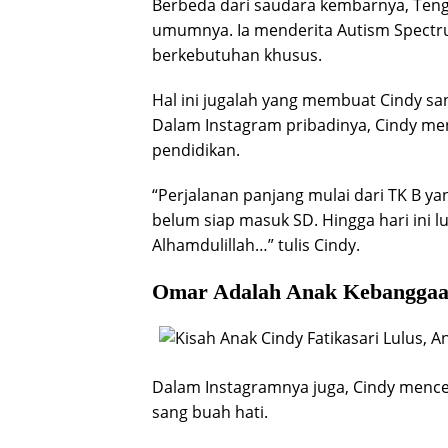
Berbeda dari saudara kembarnya, Teng
umumnya. Ia menderita Autism Spectr
berkebutuhan khusus.
Hal ini jugalah yang membuat Cindy sa
Dalam Instagram pribadinya, Cindy m
pendidikan.
“Perjalanan panjang mulai dari TK B y
belum siap masuk SD. Hingga hari ini l
Alhamdulillah…” tulis Cindy.
Omar Adalah Anak Kebanggaa
Dalam Instagramnya juga, Cindy mencer
sang buah hati.