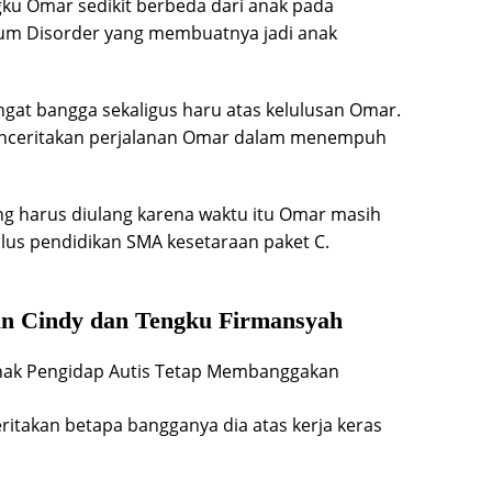
ku Omar sedikit berbeda dari anak pada
um Disorder yang membuatnya jadi anak
ngat bangga sekaligus haru atas kelulusan Omar.
enceritakan perjalanan Omar dalam menempuh
ang harus diulang karena waktu itu Omar masih
ulus pendidikan SMA kesetaraan paket C.
n Cindy dan Tengku Firmansyah
itakan betapa bangganya dia atas kerja keras