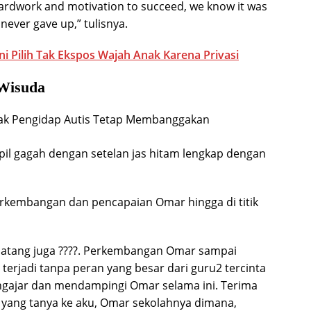
ardwork and motivation to succeed, we know it was
 never gave up,” tulisnya.
Ini Pilih Tak Ekspos Wajah Anak Karena Privasi
Wisuda
il gagah dengan setelan jas hitam lengkap dengan
rkembangan dan pencapaian Omar hingga di titik
i datang juga ????. Perkembangan Omar sampai
terjadi tanpa peran yang besar dari guru2 tercinta
ngajar dan mendampingi Omar selama ini. Terima
k yang tanya ke aku, Omar sekolahnya dimana,