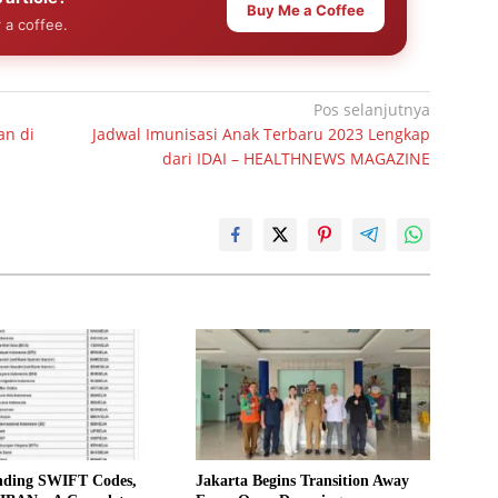
Buy Me a Coffee
 a coffee.
Pos selanjutnya
an di
Jadwal Imunisasi Anak Terbaru 2023 Lengkap
dari IDAI – HEALTHNEWS MAGAZINE
nding SWIFT Codes,
Jakarta Begins Transition Away