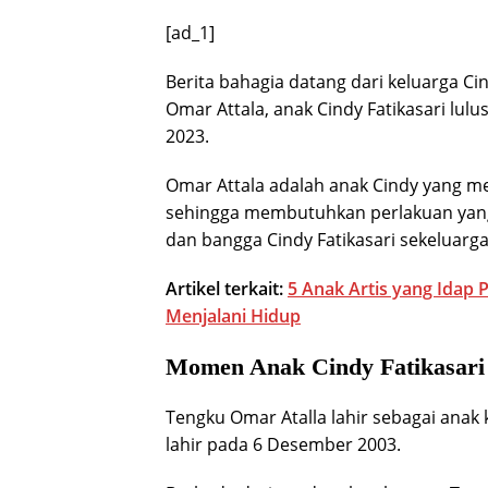
[ad_1]
Berita bahagia datang dari keluarga Ci
Omar Attala, anak Cindy Fatikasari lul
2023.
Omar Attala adalah anak Cindy yang m
sehingga membutuhkan perlakuan yang
dan bangga Cindy Fatikasari sekeluarg
Artikel terkait:
5 Anak Artis yang Idap 
Menjalani Hidup
Momen Anak Cindy Fatikasari
Tengku Omar Atalla lahir sebagai ana
lahir pada 6 Desember 2003.