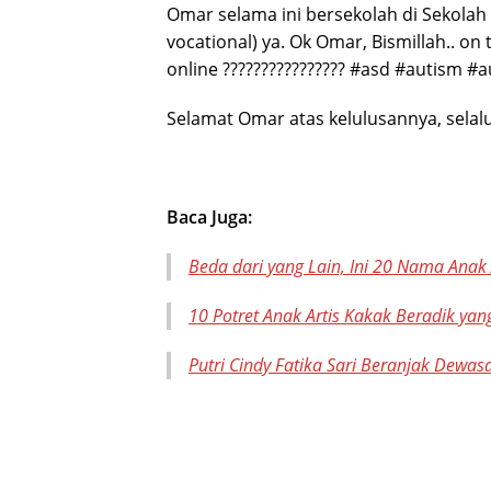
Omar selama ini bersekolah di Sekolah 
vocational) ya.
Ok Omar, Bismillah.. on
online ???????????????? #asd #autism #
Selamat Omar atas kelulusannya, selalu
Baca Juga:
Beda dari yang Lain, Ini 20 Nama Anak A
10 Potret Anak Artis Kakak Beradik yan
Putri Cindy Fatika Sari Beranjak Dewasa