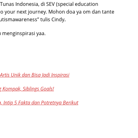
Tunas Indonesia, di SEV (special education
 to your next journey. Mohon doa ya om dan tante
autismawareness” tulis Cindy
.
 menginspirasi yaa.
rtis Unik dan Bisa Jadi Inspirasi
g Kompak, Siblings Goals!
, Intip 5 Fakta dan Potretnya Berikut