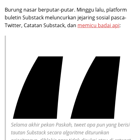
Burung nasar berputar-putar. Minggu lalu, platform
buletin Substack meluncurkan jejaring sosial pasca-
Twitter, Catatan Substack, dan
memicu badai api
:
Selama akhir pekan Paskah, tweet apa pun yang berisi
tautan Substack secara algoritme diturunkan