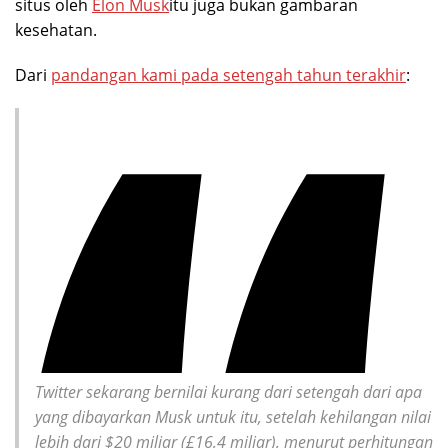
situs oleh
Elon Musk
itu juga bukan gambaran
kesehatan.
Dari
pandangan kami pada setengah tahun terakhir
:
Twitter sekarang bernilai kurang dari setengah dari apa
yang dibayarkan Musk untuk itu, setelah kehilangan nilai
lebih dari $20 miliar (£16,4 miliar), menurut perhitungan