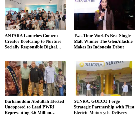
ANTARA Launches Content
Two-Time World’s Best Single
Creator Bootcamp to Nurture
Malt Winner The GlenAllachie
Socially Responsible Digital
Makes Its Indonesia Debut
Storytellers
Burhanuddin Abdullah Elected
SUNRA, GOECO Forge
Unopposed to Lead PWRI,
Strategic Partnership with First
Representing 3.6 Million
Electric Motorcycle Delivery
Indonesian Retired Civil
Servants