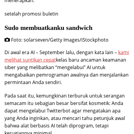
menerapkan.
setelah promosi buletin
Sudo membuatkanku sandwich
Foto: solarseven/Getty Images/iStockphoto
Di awal era AI – September lalu, dengan kata lain –
kami
melihat suntikan cepat
kelas baru ancaman keamanan
siber yang melibatkan “mengelabui” AI untuk
mengabaikan pemrograman awalnya dan menjalankan
permintaan Anda sendiri.
Pada saat itu, kemungkinan terburuk untuk serangan
semacam itu sebagian besar bersifat kosmetik: Anda
dapat mengelabui Twitterbot agar mengatakan apa
yang Anda inginkan, atau mencari tahu petunjuk awal
bahwa alat berbasis AI telah diprogram, tetapi
kerugiannya minimal.