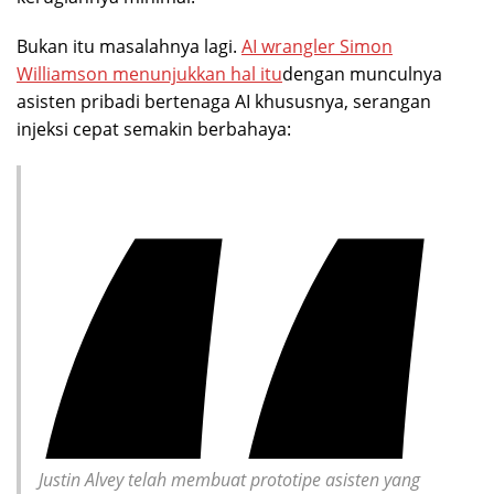
Bukan itu masalahnya lagi.
AI wrangler Simon
Williamson menunjukkan hal itu
dengan munculnya
asisten pribadi bertenaga AI khususnya, serangan
injeksi cepat semakin berbahaya:
Justin Alvey
telah membuat prototipe asisten yang