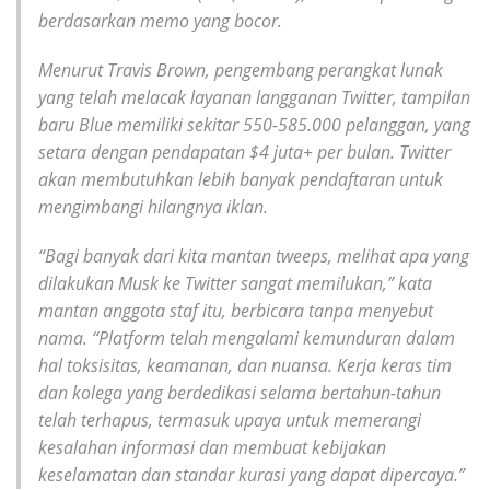
berdasarkan memo yang bocor.
Menurut Travis Brown, pengembang perangkat lunak
yang telah melacak layanan langganan Twitter, tampilan
baru Blue memiliki sekitar 550-585.000 pelanggan, yang
setara dengan pendapatan $4 juta+ per bulan. Twitter
akan membutuhkan lebih banyak pendaftaran untuk
mengimbangi hilangnya iklan.
“Bagi banyak dari kita mantan tweeps, melihat apa yang
dilakukan Musk ke Twitter sangat memilukan,” kata
mantan anggota staf itu, berbicara tanpa menyebut
nama. “Platform telah mengalami kemunduran dalam
hal toksisitas, keamanan, dan nuansa. Kerja keras tim
dan kolega yang berdedikasi selama bertahun-tahun
telah terhapus, termasuk upaya untuk memerangi
kesalahan informasi dan membuat kebijakan
keselamatan dan standar kurasi yang dapat dipercaya.”