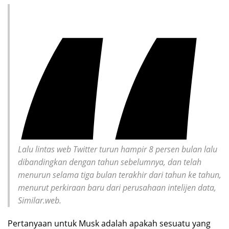
Lalu lintas web Twitter turun hampir 8 persen bulan lalu
dibandingkan dengan tahun sebelumnya, dan telah
menurun selama tiga bulan terakhir dari tahun ke tahun,
menurut perkiraan baru dari perusahaan intelijen data,
Similar.
web.
Pertanyaan untuk Musk adalah apakah sesuatu yang