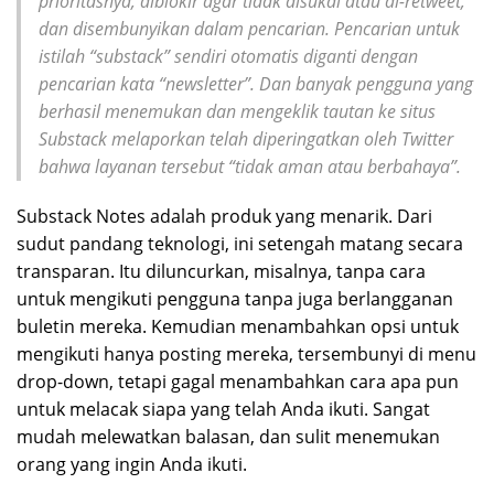
prioritasnya, diblokir agar tidak disukai atau di-retweet,
dan disembunyikan dalam pencarian. Pencarian untuk
istilah “substack” sendiri otomatis diganti dengan
pencarian kata “newsletter”. Dan banyak pengguna yang
berhasil menemukan dan mengeklik tautan ke situs
Substack melaporkan telah diperingatkan oleh Twitter
bahwa layanan tersebut “tidak aman atau berbahaya”.
Substack Notes adalah produk yang menarik. Dari
sudut pandang teknologi, ini setengah matang secara
transparan. Itu diluncurkan, misalnya, tanpa cara
untuk mengikuti pengguna tanpa juga berlangganan
buletin mereka. Kemudian menambahkan opsi untuk
mengikuti hanya posting mereka, tersembunyi di menu
drop-down, tetapi gagal menambahkan cara apa pun
untuk melacak siapa yang telah Anda ikuti. Sangat
mudah melewatkan balasan, dan sulit menemukan
orang yang ingin Anda ikuti.