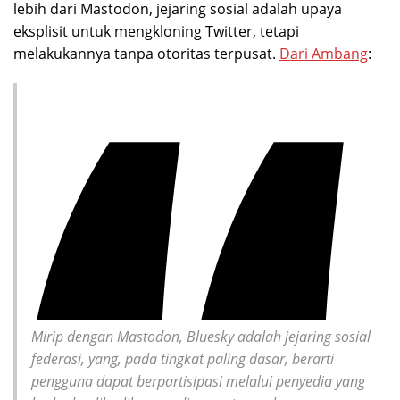
lebih dari Mastodon, jejaring sosial adalah upaya
eksplisit untuk mengkloning Twitter, tetapi
melakukannya tanpa otoritas terpusat.
Dari Ambang
:
Mirip dengan Mastodon, Bluesky adalah jejaring sosial
federasi, yang, pada tingkat paling dasar, berarti
pengguna dapat berpartisipasi melalui penyedia yang