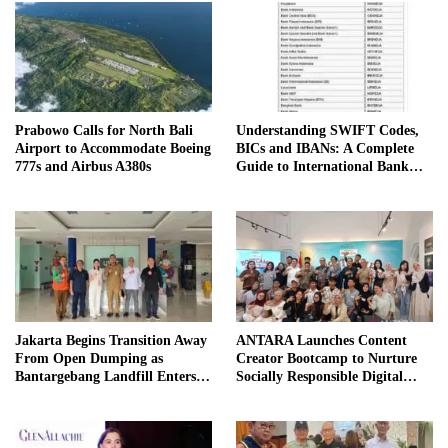
Prabowo Calls for North Bali
Understanding SWIFT Codes,
Airport to Accommodate Boeing
BICs and IBANs: A Complete
777s and Airbus A380s
Guide to International Bank
Transfers in Indonesia
Jakarta Begins Transition Away
ANTARA Launches Content
From Open Dumping as
Creator Bootcamp to Nurture
Bantargebang Landfill Enters
Socially Responsible Digital
New Phase
Storytellers