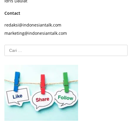
Idris Daulat
Contact
redaksi@indonesiantalk.com
marketing@indonesiantalk.com
Cari
untuk: