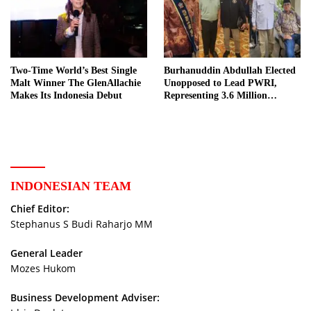
Two-Time World’s Best Single
Burhanuddin Abdullah Elected
Malt Winner The GlenAllachie
Unopposed to Lead PWRI,
Makes Its Indonesia Debut
Representing 3.6 Million
Indonesian Retired Civil
Servants
INDONESIAN TEAM
Chief Editor:
Stephanus S Budi Raharjo MM
General Leader
Mozes Hukom
Business Development Adviser: