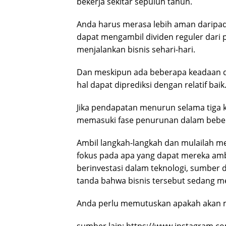
bekerja sekitar sepuluh tahun.
Anda harus merasa lebih aman daripad
dapat mengambil dividen reguler dari
menjalankan bisnis sehari-hari.
Dan meskipun ada beberapa keadaan d
hal dapat diprediksi dengan relatif baik
Jika pendapatan menurun selama tiga k
memasuki fase penurunan dalam beber
Ambil langkah-langkah dan mulailah menc
fokus pada apa yang dapat mereka amb
berinvestasi dalam teknologi, sumber 
tanda bahwa bisnis tersebut sedang 
Anda perlu memutuskan apakah akan m