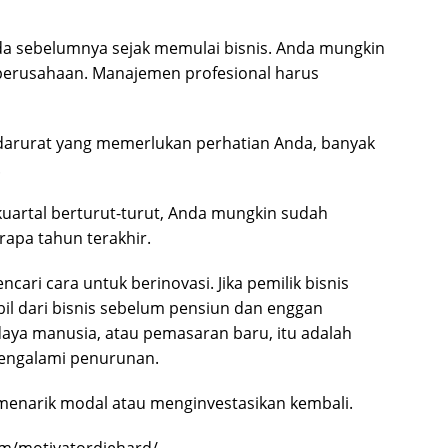
a sebelumnya sejak memulai bisnis. Anda mungkin
 perusahaan. Manajemen profesional harus
arurat yang memerlukan perhatian Anda, banyak
.
uartal berturut-turut, Anda mungkin sudah
apa tahun terakhir.
ari cara untuk berinovasi. Jika pemilik bisnis
il dari bisnis sebelum pensiun dan enggan
daya manusia, atau pemasaran baru, itu adalah
mengalami penurunan.
enarik modal atau menginvestasikan kembali.