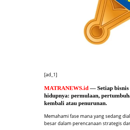
[ad_1]
MATRANEWS.id
— Setiap bisnis
hidupnya: permulaan, pertumbuh
kembali atau penurunan.
Memahami fase mana yang sedang dial
besar dalam perencanaan strategis dan