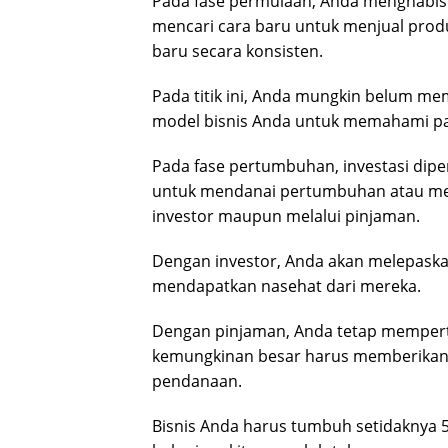
Pada fase permulaan, Anda menghabis
mencari cara baru untuk menjual prod
baru secara konsisten.
Pada titik ini, Anda mungkin belum me
model bisnis Anda untuk memahami pa
Pada fase pertumbuhan, investasi dipe
untuk mendanai pertumbuhan atau menca
investor maupun melalui pinjaman.
Dengan investor, Anda akan melepask
mendapatkan nasehat dari mereka.
Dengan pinjaman, Anda tetap memper
kemungkinan besar harus memberikan
pendanaan.
Bisnis Anda harus tumbuh setidaknya 