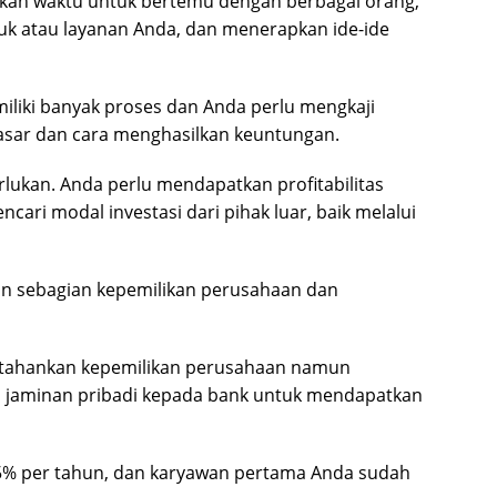
kan waktu untuk bertemu dengan berbagai orang,
uk atau layanan Anda, dan menerapkan ide-ide
miliki banyak proses dan Anda perlu mengkaji
sar dan cara menghasilkan keuntungan.
rlukan. Anda perlu mendapatkan profitabilitas
ri modal investasi dari pihak luar, baik melalui
an sebagian kepemilikan perusahaan dan
tahankan kepemilikan perusahaan namun
 jaminan pribadi kepada bank untuk mendapatkan
5% per tahun, dan karyawan pertama Anda sudah