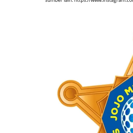
sumber lain: https://www.instagram.c