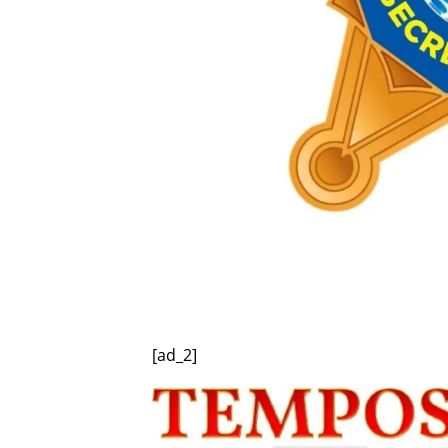
[ad_2]