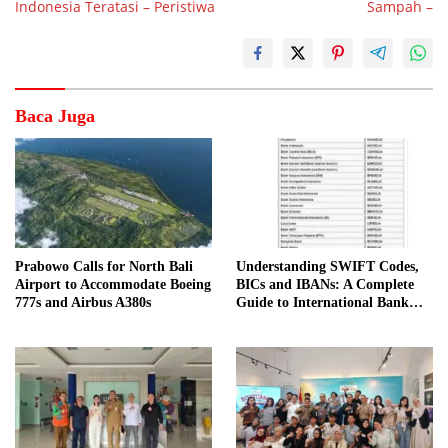
Indonesia Teratasi – Peristiwa
Sampah –
Baca Juga
Prabowo Calls for North Bali
Understanding SWIFT Codes,
Airport to Accommodate Boeing
BICs and IBANs: A Complete
777s and Airbus A380s
Guide to International Bank
Transfers in Indonesia