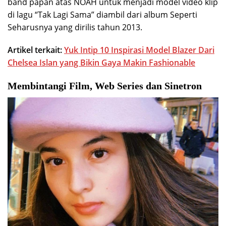
band papan atas NOAH untuk menjadi model video klip
di lagu “Tak Lagi Sama” diambil dari album Seperti
Seharusnya yang dirilis tahun 2013.
Artikel terkait:
Yuk Intip 10 Inspirasi Model Blazer Dari
Chelsea Islan yang Bikin Gaya Makin Fashionable
Membintangi Film, Web Series dan Sinetron