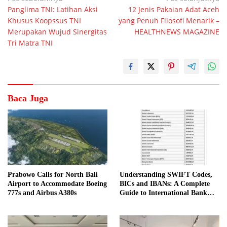
Panglima TNI: Latihan Aksi
12 Jenis Pakaian Adat Aceh
pos
Khusus Koopssus TNI
yang Penuh Filosofi Menarik –
Merupakan Wujud Sinergitas
HEALTHNEWS MAGAZINE
Tri Matra TNI
Baca Juga
Prabowo Calls for North Bali
Understanding SWIFT Codes,
Airport to Accommodate Boeing
BICs and IBANs: A Complete
777s and Airbus A380s
Guide to International Bank
Transfers in Indonesia