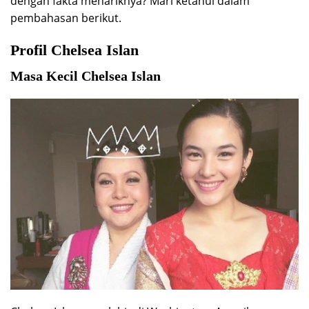
dengan fakta menariknya? Mari ketahui dalam
pembahasan berikut.
Profil Chelsea Islan
Masa Kecil Chelsea Islan