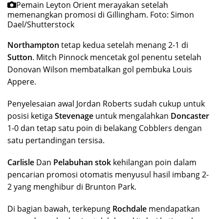
Pemain Leyton Orient merayakan setelah
memenangkan promosi di Gillingham.
Foto: Simon
Dael/Shutterstock
Northampton
tetap kedua setelah menang 2-1 di
Sutton
. Mitch Pinnock mencetak gol penentu setelah
Donovan Wilson membatalkan gol pembuka Louis
Appere.
Penyelesaian awal Jordan Roberts sudah cukup untuk
posisi ketiga
Stevenage
untuk mengalahkan
Doncaster
1-0 dan tetap satu poin di belakang Cobblers dengan
satu pertandingan tersisa.
Carlisle
Dan
Pelabuhan stok
kehilangan poin dalam
pencarian promosi otomatis menyusul hasil imbang 2-
2 yang menghibur di Brunton Park.
Di bagian bawah, terkepung
Rochdale
mendapatkan