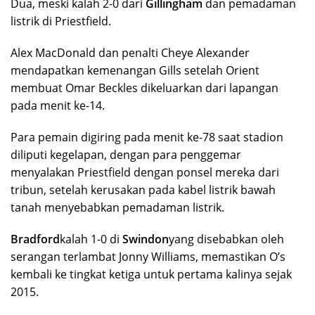
Dua, meski kalah 2-0 dari
Gillingham
dan pemadaman
listrik di Priestfield.
Alex MacDonald dan penalti Cheye Alexander
mendapatkan kemenangan Gills setelah Orient
membuat Omar Beckles dikeluarkan dari lapangan
pada menit ke-14.
Para pemain digiring pada menit ke-78 saat stadion
diliputi kegelapan, dengan para penggemar
menyalakan Priestfield dengan ponsel mereka dari
tribun, setelah kerusakan pada kabel listrik bawah
tanah menyebabkan pemadaman listrik.
Bradford
kalah 1-0 di
Swindon
yang disebabkan oleh
serangan terlambat Jonny Williams, memastikan O’s
kembali ke tingkat ketiga untuk pertama kalinya sejak
2015.