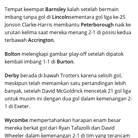
Tempat keempat
Barnsley
kalah setelah bermain
imbang tanpa gol di
Lincoln
sementara gol liga ke-25
Jonson Clarke-Harris membantu
Peterborough
naik ke
urutan kelima saat mereka menang 2-1 di posisi kedua
terbawah
Accrington
.
Bolton
melengkapi gambar play-off setelah dipatok
kembali imbang 1-1 di
Burton
.
Derby
berada di bawah Trotters karena selisih gol,
meskipun telah memainkan satu pertandingan lebih
banyak, setelah David McGoldrick mencetak 21 gol liga
untuk musim ini dengan dua gol dalam kemenangan 2-
1 di Exeter.
Wycombe
mempertahankan harapan enam besar
mereka berkat gol dari Ryan Tafazolli dan David
Wheeler dalam kemenangan 2-1 di tim yang terancam