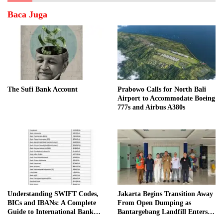
Baca Juga
The Sufi Bank Account
Prabowo Calls for North Bali
Airport to Accommodate Boeing
777s and Airbus A380s
Understanding SWIFT Codes,
Jakarta Begins Transition Away
BICs and IBANs: A Complete
From Open Dumping as
Guide to International Bank
Bantargebang Landfill Enters
Transfers in Indonesia
New Phase