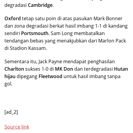
degradasi
Cambridge
.
Oxford
tetap satu poin di atas pasukan Mark Bonner
dan zona degradasi berkat hasil imbang 1-1 di kandang
sendiri
Portsmouth
. Sam Long membatalkan
tendangan bebas yang menakjubkan dari Marlon Pack
di Stadion Kassam.
Sementara itu, Jack Payne mendapat penghasilan
Charlton
sukses 1-0 di
MK Don
dan terdegradasi
Hutan
hijau
dipegang
Fleetwood
untuk hasil imbang tanpa
gol.
[ad_2]
Source link