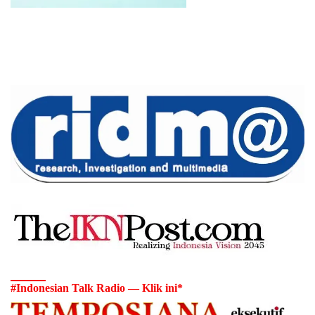
#Indonesian Talk Radio — Klik ini*