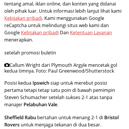
tentang amal, iklan online, dan konten yang didanai
oleh pihak luar. Untuk informasi lebih lanjut lihat kami
Kebijakan pribadi
. Kami menggunakan Google
reCaptcha untuk melindungi situs web kami dan
Google
Kebijakan pribadi
Dan
Ketentuan Layanan
menerapkan.
setelah promosi buletin
Callum Wright dari Plymouth Argyle mencetak gol
kedua timnya.
Foto: Paul Greenwood/Shutterstock
Posisi kedua
Ipswich
siap untuk merebut posisi
pertama tetapi tetap satu poin di bawah pemimpin
Steven Schumacher setelah sukses 2-1 atas tanpa
manajer
Pelabuhan Vale
.
Sheffield Rabu
bertahan untuk menang 2-1 di
Bristol
Rovers
untuk menjaga tekanan di dua besar.