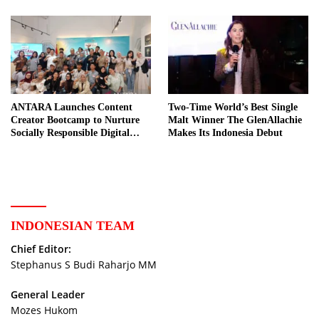
ANTARA Launches Content
Two-Time World’s Best Single
Creator Bootcamp to Nurture
Malt Winner The GlenAllachie
Socially Responsible Digital
Makes Its Indonesia Debut
Storytellers
INDONESIAN TEAM
Chief Editor:
Stephanus S Budi Raharjo MM
General Leader
Mozes Hukom