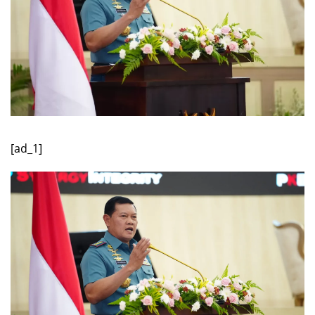
[ad_1]