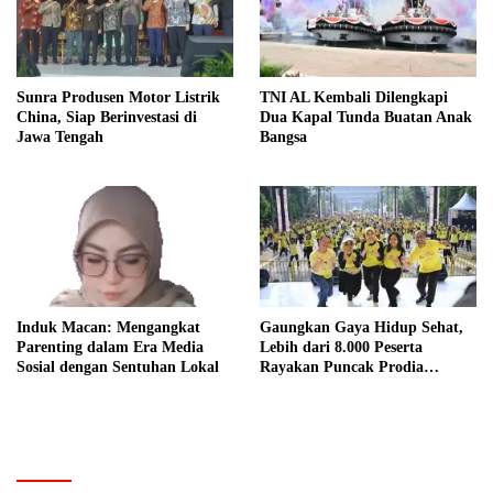
Sunra Produsen Motor Listrik
TNI AL Kembali Dilengkapi
China, Siap Berinvestasi di
Dua Kapal Tunda Buatan Anak
Jawa Tengah
Bangsa
Induk Macan: Mengangkat
Gaungkan Gaya Hidup Sehat,
Parenting dalam Era Media
Lebih dari 8.000 Peserta
Sosial dengan Sentuhan Lokal
Rayakan Puncak Prodia
Healthy Fun Festival 2023