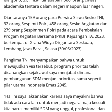
Margono, S.E., M.M. dihadapan 986 orang civitas
akademika tentara dalam negeri maupun luar negeri.
Diantaranya 159 orang para Perwira Siswa Sesko TNI,
32 orang Sespimti Polri, 458 orang Sesko Angkatan dan
279 orang Sespimmen Polri pada acara Pembekalan
Progam Kegiatan Bersama (PKB) Kejuangan TA. 2023,
bertempat di Graha Widya Dirgantara Seskoau,
Lembang, Jawa Barat, Selasa (30/05/2023).
Panglima TNI menyampaikan bahwa untuk
mewujudkan visi tersebut, program prioritas telah
dicanangkan sejak awal saya menjabat dimana
pembangunan SDM menjadi prioritas, sama seperti
pilar utama Indonesia Emas 2045.
“Hal ini saya laksanakan karena saya meyakini bahwa
tidak ada cara lain untuk menjadi negara maju kecuali
kita harus memiliki SDM yang unggul, profesional dan