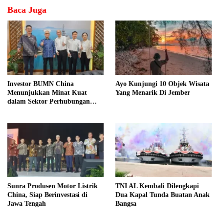
Baca Juga
Investor BUMN China
Ayo Kunjungi 10 Objek Wisata
Menunjukkan Minat Kuat
Yang Menarik Di Jember
dalam Sektor Perhubungan
Laut Indonesia
Sunra Produsen Motor Listrik
TNI AL Kembali Dilengkapi
China, Siap Berinvestasi di
Dua Kapal Tunda Buatan Anak
Jawa Tengah
Bangsa