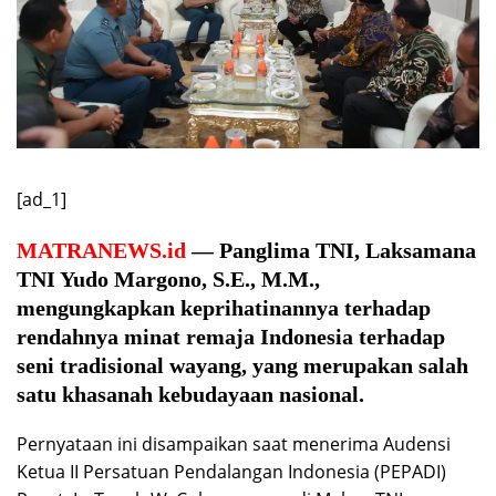
[ad_1]
MATRANEWS.id
— Panglima TNI, Laksamana
TNI Yudo Margono, S.E., M.M.,
mengungkapkan keprihatinannya terhadap
rendahnya minat remaja Indonesia terhadap
seni tradisional wayang, yang merupakan salah
satu khasanah kebudayaan nasional.
Pernyataan ini disampaikan saat menerima Audensi
Ketua II Persatuan Pendalangan Indonesia (PEPADI)