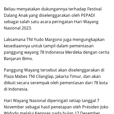
Beliau menyatakan dukungannya terhadap Festival
Dalang Anak yang diselenggarakan oleh PEPADI
sebagai salah satu acara peringatan Hari Wayang
Nasional 2023.
Laksamana TNI Yudo Margono juga mengungkapkan
kesediaannya untuk tampil dalam pementasan
panggung wayang 78 Indonesia Merdeka dengan cerita
Banjaran Bimo.
Panggung Wayang tersebut akan diselenggarakan di
Plaza Mabes TNI Cilanglap, Jakarta Timur, dan akan
diikuti secara serempak oleh pementasan dari 78 kota
di Indonesia.
Hari Wayang Nasional diperingati setiap tanggal 7
November sebagai hasil penetapan oleh Presiden Joko
Widodo melalui Keppres pada bulan 17 Desember