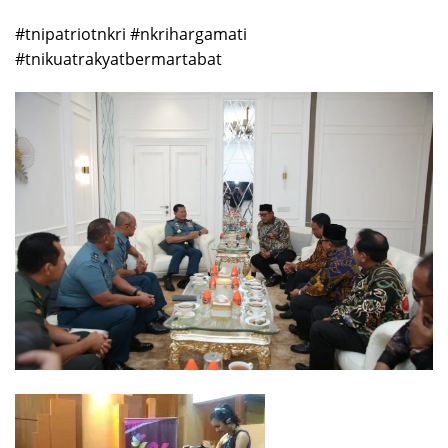
#tnipatriotnkri #nkrihargamati
#tnikuatrakyatbermartabat