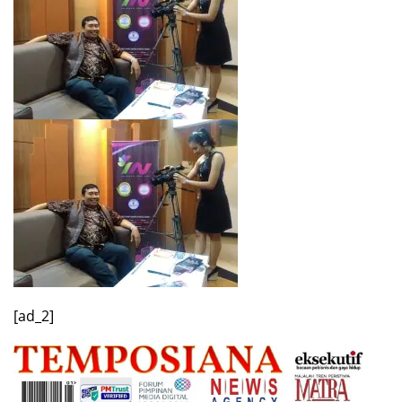
[ad_2]