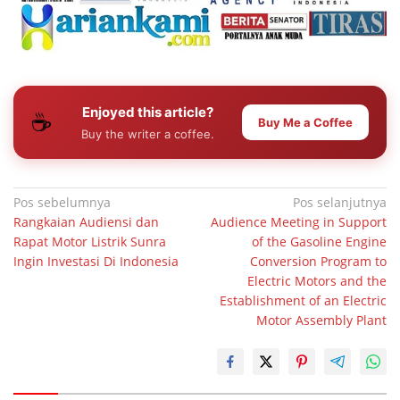
Enjoyed this article?
☕
Buy Me a Coffee
Buy the writer a coffee.
Navigasi
Pos sebelumnya
Pos selanjutnya
Rangkaian Audiensi dan
Audience Meeting in Support
pos
Rapat Motor Listrik Sunra
of the Gasoline Engine
Ingin Investasi Di Indonesia
Conversion Program to
Electric Motors and the
Establishment of an Electric
Motor Assembly Plant