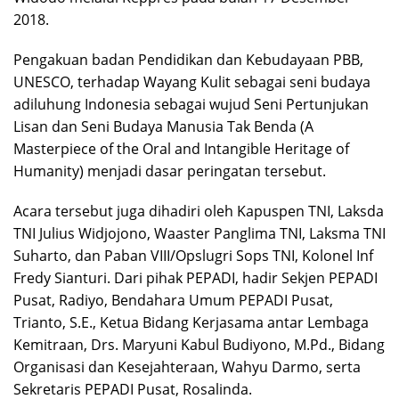
2018.
Pengakuan badan Pendidikan dan Kebudayaan PBB,
UNESCO, terhadap Wayang Kulit sebagai seni budaya
adiluhung Indonesia sebagai wujud Seni Pertunjukan
Lisan dan Seni Budaya Manusia Tak Benda (A
Masterpiece of the Oral and Intangible Heritage of
Humanity) menjadi dasar peringatan tersebut.
Acara tersebut juga dihadiri oleh Kapuspen TNI, Laksda
TNI Julius Widjojono, Waaster Panglima TNI, Laksma TNI
Suharto, dan Paban VIII/Opslugri Sops TNI, Kolonel Inf
Fredy Sianturi. Dari pihak PEPADI, hadir Sekjen PEPADI
Pusat, Radiyo, Bendahara Umum PEPADI Pusat,
Trianto, S.E., Ketua Bidang Kerjasama antar Lembaga
Kemitraan, Drs. Maryuni Kabul Budiyono, M.Pd., Bidang
Organisasi dan Kesejahteraan, Wahyu Darmo, serta
Sekretaris PEPADI Pusat, Rosalinda.