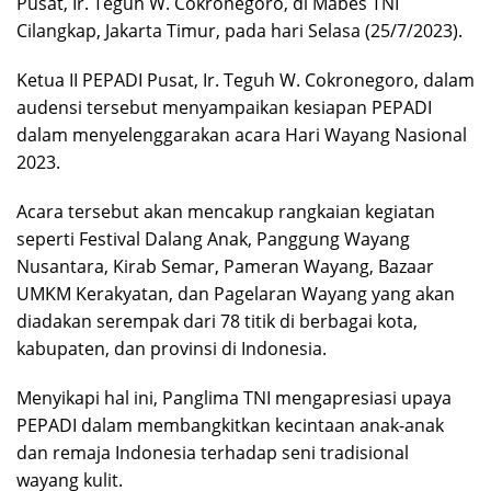
Pusat, Ir. Teguh W. Cokronegoro, di Mabes TNI
Cilangkap, Jakarta Timur, pada hari Selasa (25/7/2023).
Ketua II PEPADI Pusat, Ir. Teguh W. Cokronegoro, dalam
audensi tersebut menyampaikan kesiapan PEPADI
dalam menyelenggarakan acara Hari Wayang Nasional
2023.
Acara tersebut akan mencakup rangkaian kegiatan
seperti Festival Dalang Anak, Panggung Wayang
Nusantara, Kirab Semar, Pameran Wayang, Bazaar
UMKM Kerakyatan, dan Pagelaran Wayang yang akan
diadakan serempak dari 78 titik di berbagai kota,
kabupaten, dan provinsi di Indonesia.
Menyikapi hal ini, Panglima TNI mengapresiasi upaya
PEPADI dalam membangkitkan kecintaan anak-anak
dan remaja Indonesia terhadap seni tradisional
wayang kulit.