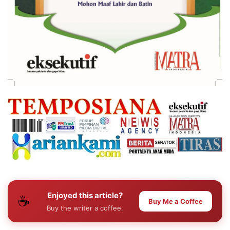
Enjoyed this article?
☕
Buy Me a Coffee
Buy the writer a coffee.