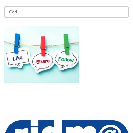
Cari
untuk: