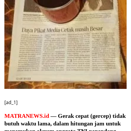
[ad_1]
MATRANEWS.id
— Gerak cepat (gercep) tidak
butuh waktu lama, dalam hitungan jam untuk