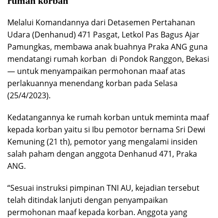
rumah korban
Melalui Komandannya dari Detasemen Pertahanan
Udara (Denhanud) 471 Pasgat, Letkol Pas Bagus Ajar
Pamungkas, membawa anak buahnya Praka ANG guna
mendatangi rumah korban di Pondok Ranggon, Bekasi
— untuk menyampaikan permohonan maaf atas
perlakuannya menendang korban pada Selasa
(25/4/2023).
Kedatangannya ke rumah korban untuk meminta maaf
kepada korban yaitu si Ibu pemotor bernama Sri Dewi
Kemuning (21 th), pemotor yang mengalami insiden
salah paham dengan anggota Denhanud 471, Praka
ANG.
“Sesuai instruksi pimpinan TNI AU, kejadian tersebut
telah ditindak lanjuti dengan penyampaikan
permohonan maaf kepada korban. Anggota yang