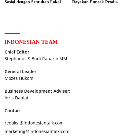
Sosial dengan Sentuhan Lokal
Rayakan Puncak Prodia
Healthy Fun Festival 2023
INDONESIAN TEAM
Chief Editor:
Stephanus S Budi Raharjo MM
General Leader
Mozes Hukom
Business Development Adviser:
Idris Daulat
Contact
redaksi@indonesiantalk.com
marketing@indonesiantalk.com