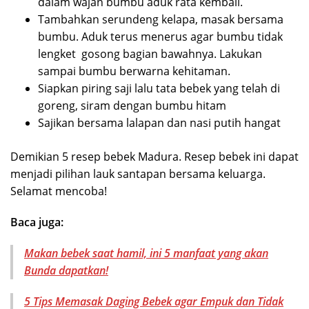
dalam wajan bumbu aduk rata kembali.
Tambahkan serundeng kelapa, masak bersama
bumbu. Aduk terus menerus agar bumbu tidak
lengket gosong bagian bawahnya. Lakukan
sampai bumbu berwarna kehitaman.
Siapkan piring saji lalu tata bebek yang telah di
goreng, siram dengan bumbu hitam
Sajikan bersama lalapan dan nasi putih hangat
Demikian 5 resep bebek Madura. Resep bebek ini dapat
menjadi pilihan lauk santapan bersama keluarga.
Selamat mencoba!
Baca juga:
Makan bebek saat hamil, ini 5 manfaat yang akan
Bunda dapatkan!
5 Tips Memasak Daging Bebek agar Empuk dan Tidak