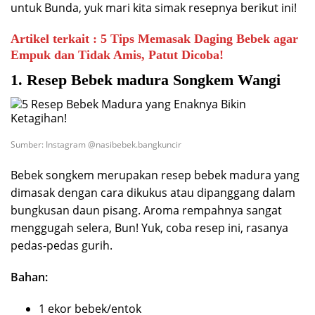
untuk Bunda, yuk mari kita simak resepnya berikut ini!
Artikel terkait : 5 Tips Memasak Daging Bebek agar
Empuk dan Tidak Amis, Patut Dicoba!
1. Resep Bebek madura Songkem Wangi
Sumber: Instagram @nasibebek.bangkuncir
Bebek songkem merupakan resep bebek madura yang
dimasak dengan cara dikukus atau dipanggang dalam
bungkusan daun pisang. Aroma rempahnya sangat
menggugah selera, Bun! Yuk, coba resep ini, rasanya
pedas-pedas gurih.
Bahan:
1 ekor bebek/entok