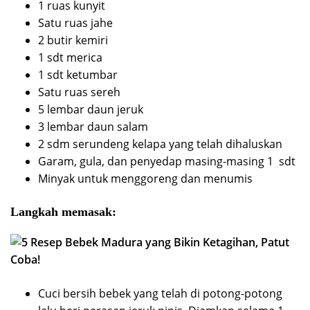
1 ruas kunyit
Satu ruas jahe
2 butir kemiri
1 sdt merica
1 sdt ketumbar
Satu ruas sereh
5 lembar daun jeruk
3 lembar daun salam
2 sdm serundeng kelapa yang telah dihaluskan
Garam, gula, dan penyedap masing-masing 1 sdt
Minyak untuk menggoreng dan menumis
Langkah memasak:
Cuci bersih bebek yang telah di potong-potong