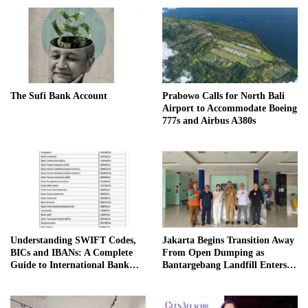
The Sufi Bank Account
Prabowo Calls for North Bali
Airport to Accommodate Boeing
777s and Airbus A380s
Understanding SWIFT Codes,
Jakarta Begins Transition Away
BICs and IBANs: A Complete
From Open Dumping as
Guide to International Bank
Bantargebang Landfill Enters
Transfers in Indonesia
New Phase