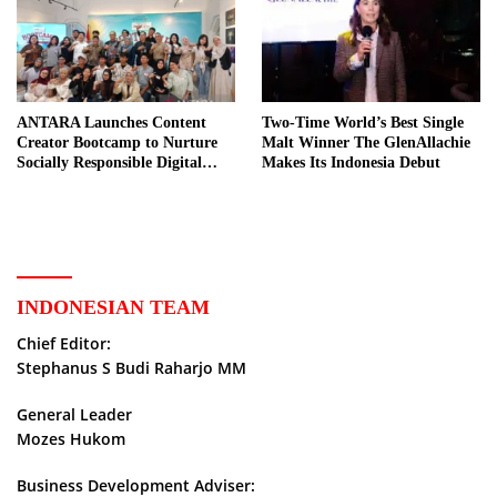
ANTARA Launches Content
Two-Time World’s Best Single
Creator Bootcamp to Nurture
Malt Winner The GlenAllachie
Socially Responsible Digital
Makes Its Indonesia Debut
Storytellers
INDONESIAN TEAM
Chief Editor:
Stephanus S Budi Raharjo MM
General Leader
Mozes Hukom
Business Development Adviser: