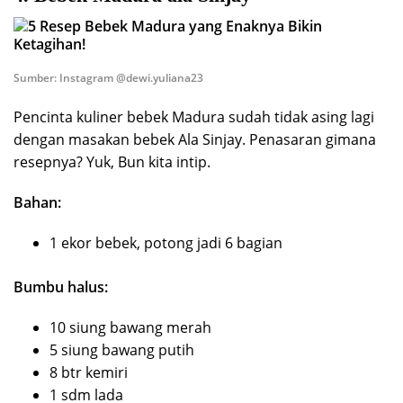
Sumber: Instagram @dewi.yuliana23
Pencinta kuliner bebek Madura sudah tidak asing lagi
dengan masakan bebek Ala Sinjay. Penasaran gimana
resepnya? Yuk, Bun kita intip.
Bahan:
1 ekor bebek, potong jadi 6 bagian
Bumbu halus:
10 siung bawang merah
5 siung bawang putih
8 btr kemiri
1 sdm lada