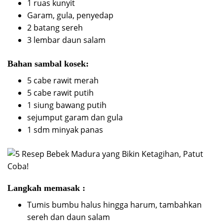
1 ruas kunyit
Garam, gula, penyedap
2 batang sereh
3 lembar daun salam
Bahan sambal kosek:
5 cabe rawit merah
5 cabe rawit putih
1 siung bawang putih
sejumput garam dan gula
1 sdm minyak panas
Langkah memasak :
Tumis bumbu halus hingga harum, tambahkan
sereh dan daun salam