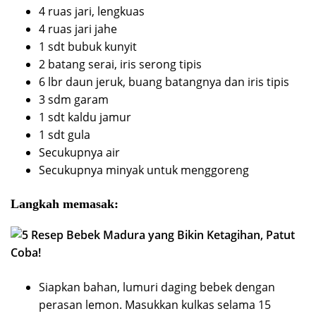
4 ruas jari, lengkuas
4 ruas jari jahe
1 sdt bubuk kunyit
2 batang serai, iris serong tipis
6 lbr daun jeruk, buang batangnya dan iris tipis
3 sdm garam
1 sdt kaldu jamur
1 sdt gula
Secukupnya air
Secukupnya minyak untuk menggoreng
Langkah memasak:
Siapkan bahan, lumuri daging bebek dengan
perasan lemon. Masukkan kulkas selama 15