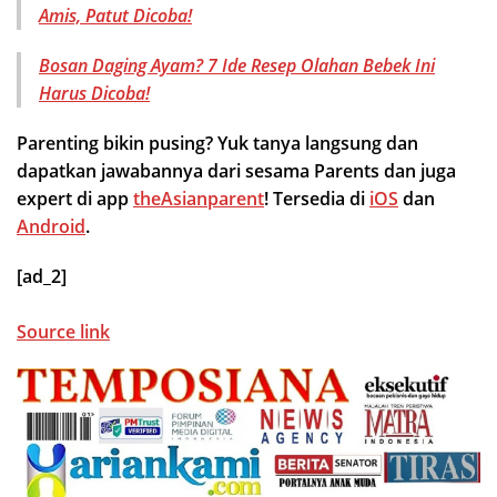
Amis, Patut Dicoba!
Bosan Daging Ayam? 7 Ide Resep Olahan Bebek Ini
Harus Dicoba!
Parenting bikin pusing? Yuk tanya langsung dan
dapatkan jawabannya dari sesama Parents dan juga
expert di app
theAsianparent
! Tersedia di
iOS
dan
Android
.
[ad_2]
Source link