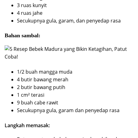
3 ruas kunyit
4 ruas jahe
Secukupnya gula, garam, dan penyedap rasa
Bahan sambal:
1/2 buah mangga muda
4 butir bawang merah
2 butir bawang putih
1 cm² terasi
9 buah cabe rawit
Secukupnya gula, garam dan penyedap rasa
Langkah memasak: