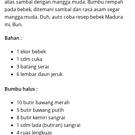
alias sambal dengan mangga muda. Bumbu rempah
pada bebek, ditemani sambal dan rasa asam segar
mangga muda. Duh, auto coba resep bebek Madura
ini, Bun.
Bahan :
1 ekor bebek
1 sdm cuka
3 batang serai
6 lembar daun jeruk
Bumbu halus :
10 butir bawang merah
5 butir bawang putih
8 butir kemiri sangrai
1 sdm lada (butiran) sangrai
4 ruas lengkuas