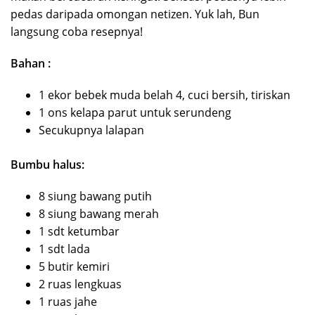
pedas daripada omongan netizen. Yuk lah, Bun
langsung coba resepnya!
Bahan :
1 ekor bebek muda belah 4, cuci bersih, tiriskan
1 ons kelapa parut untuk serundeng
Secukupnya lalapan
Bumbu halus:
8 siung bawang putih
8 siung bawang merah
1 sdt ketumbar
1 sdt lada
5 butir kemiri
2 ruas lengkuas
1 ruas jahe