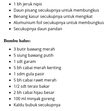
1 bh jeruk nipis
Daun pisang secukupnya untuk membungkus
Benang kasur secukupnya untuk mengikat
Alumunium foil secukupnya untuk membungkus
Secukupnya daun pandan
Bumbu halus:
3 butir bawang merah
5 siung bawang putih
1 sdt garam
5 bh cabai merah keriting
1 sdm gula pasir
5 bh cabai rawit merah
1/2 sdt terasi bakar
2 bh cabai hijau besar
100 ml minyak goreng
Kaldu bubuk secukupnya