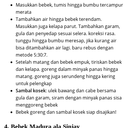
Masukkan bebek, tumis hingga bumbu tercampur
merata
Tambahkan air hingga bebek terendam.
Masukkan juga kelapa parut. Tambahkan garam,
gula dan penyedap sesuai selera. koreksi rasa.
tunggu hingga bumbu meresap, jika kurang air
bisa ditambahkan air lagi. baru rebus dengan
metode 5:30:7.
Setelah matang dan bebek empuk, tiriskan bebek
dan kelapa. goreng dalam minyak panas hingga
matang. goreng juga serundeng hingga kering
untuk pelengkap
Sambal kosek
: ulek bawang dan cabe bersama
gula dan garam, siram dengan minyak panas sisa
menggoreng bebek
Bebek goreng dan sambal kosek siap disajikan!
4. Bebek Madura ala Sinjay