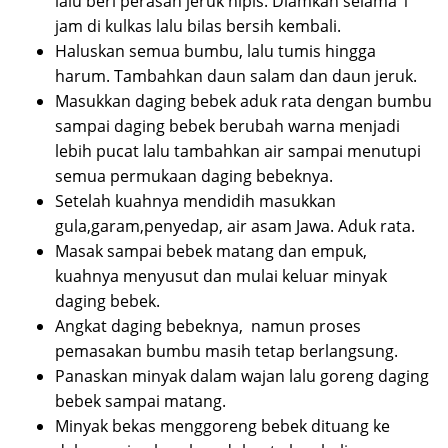
lalu beri perasan jeruk nipis. Diamkan selama 1
jam di kulkas lalu bilas bersih kembali.
Haluskan semua bumbu, lalu tumis hingga
harum. Tambahkan daun salam dan daun jeruk.
Masukkan daging bebek aduk rata dengan bumbu
sampai daging bebek berubah warna menjadi
lebih pucat lalu tambahkan air sampai menutupi
semua permukaan daging bebeknya.
Setelah kuahnya mendidih masukkan
gula,garam,penyedap, air asam Jawa. Aduk rata.
Masak sampai bebek matang dan empuk,
kuahnya menyusut dan mulai keluar minyak
daging bebek.
Angkat daging bebeknya, namun proses
pemasakan bumbu masih tetap berlangsung.
Panaskan minyak dalam wajan lalu goreng daging
bebek sampai matang.
Minyak bekas menggoreng bebek dituang ke