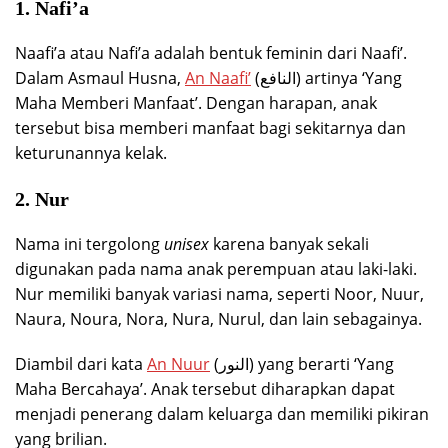
1. Nafi’a
Naafi’a atau Nafi’a adalah bentuk feminin dari Naafi’.
Dalam Asmaul Husna,
An Naafi’
(النافع) artinya ‘Yang
Maha Memberi Manfaat’. Dengan harapan, anak
tersebut bisa memberi manfaat bagi sekitarnya dan
keturunannya kelak.
2. Nur
Nama ini tergolong
unisex
karena banyak sekali
digunakan pada nama anak perempuan atau laki-laki.
Nur memiliki banyak variasi nama, seperti Noor, Nuur,
Naura, Noura, Nora, Nura, Nurul, dan lain sebagainya.
Diambil dari kata
An Nuur
(النور) yang berarti ‘Yang
Maha Bercahaya’. Anak tersebut diharapkan dapat
menjadi penerang dalam keluarga dan memiliki pikiran
yang brilian.