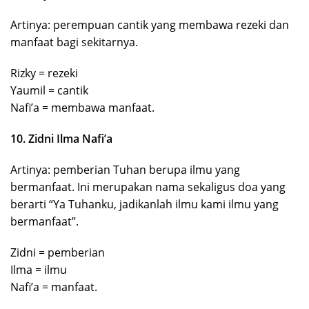
Artinya: perempuan cantik yang membawa rezeki dan
manfaat bagi sekitarnya.
Rizky = rezeki
Yaumil = cantik
Nafi’a = membawa manfaat.
10. Zidni Ilma Nafi’a
Artinya: pemberian Tuhan berupa ilmu yang
bermanfaat. Ini merupakan nama sekaligus doa yang
berarti “Ya Tuhanku, jadikanlah ilmu kami ilmu yang
bermanfaat”.
Zidni = pemberian
Ilma = ilmu
Nafi’a = manfaat.