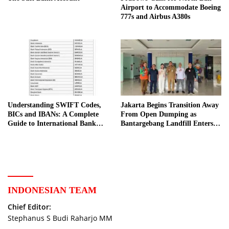
Airport to Accommodate Boeing
777s and Airbus A380s
Understanding SWIFT Codes,
Jakarta Begins Transition Away
BICs and IBANs: A Complete
From Open Dumping as
Guide to International Bank
Bantargebang Landfill Enters
Transfers in Indonesia
New Phase
INDONESIAN TEAM
Chief Editor:
Stephanus S Budi Raharjo MM