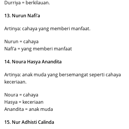
Durriya = berkilauan.
13. Nurun Nafi’a
Artinya: cahaya yang memberi manfaat.
Nurun = cahaya
Nafi’a = yang memberi manfaat
14. Noura Hasya Anandita
Artinya: anak muda yang bersemangat seperti cahaya
keceriaan.
Noura = cahaya
Hasya = keceriaan
Anandita = anak muda
15. Nur Adhisti Calinda