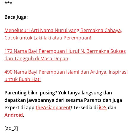
***
Baca Juga:
Menelusuri Arti Nama Nurul yang Bermakna Cahaya,
Cocok untuk Laki-laki atau Perempuan!
172 Nama Bayi Perempuan Huruf N, Bermakna Sukses
dan Tangguh di Masa Depan
490 Nama Bayi Perempuan Islami dan Artinya, Inspirasi
untuk Buah Hati
Parenting bikin pusing? Yuk tanya langsung dan
dapatkan jawabannya dari sesama Parents dan juga
expert di app
theAsianparent
! Tersedia di
iOS
dan
Android
.
[ad_2]