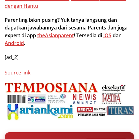
dengan Hantu
Parenting bikin pusing? Yuk tanya langsung dan
dapatkan jawabannya dari sesama Parents dan juga
expert di app
theAsianparent
! Tersedia di
iOS
dan
Android
.
[ad_2]
Source link