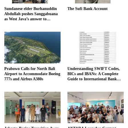
Sundanese elder Burhanuddin
The Sufi Bank Account
Abdullah pushes Sanggabuana
as West Java’s answer to
Danantara
Prabowo Calls for North Bali
Understanding SWIFT Codes,
Airport to Accommodate Boeing
BICs and IBANs: A Complete
777s and Airbus A380s
Guide to International Bank
Transfers in Indonesia