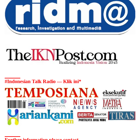
#Indonesian Talk Radio — Klik ini*
Further information please contact