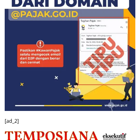
[ad_2]