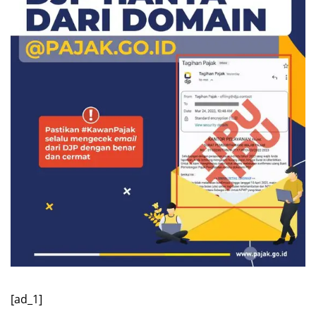
[ad_1]