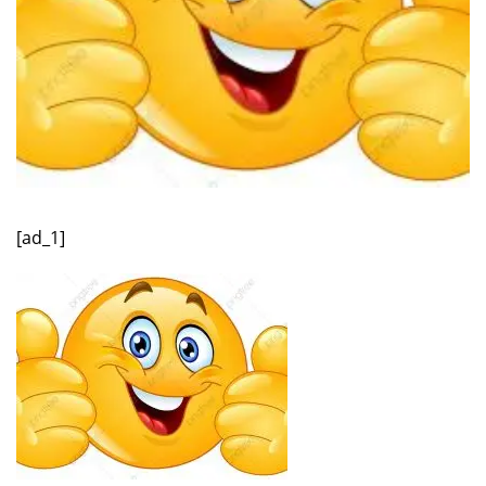
[ad_1]