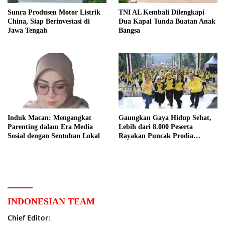
Sunra Produsen Motor Listrik
TNI AL Kembali Dilengkapi
China, Siap Berinvestasi di
Dua Kapal Tunda Buatan Anak
Jawa Tengah
Bangsa
Induk Macan: Mengangkat
Gaungkan Gaya Hidup Sehat,
Parenting dalam Era Media
Lebih dari 8.000 Peserta
Sosial dengan Sentuhan Lokal
Rayakan Puncak Prodia
Healthy Fun Festival 2023
INDONESIAN TEAM
Chief Editor: