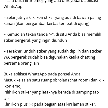
– Lalu buka fitur emoji yang ada di keyboard aplikasi
WhatsApp
– Selanjutnya klik ikon stiker yang ada di bawah paling
kanan (ikon bergambar kertas terlipat di ujung)
– Kemudian tekan tanda “+”, di situ Anda bisa memilih
stiker bergerak yang ingin diunduh
– Terakhir, unduh stiker yang sudah dipilih dan sticker
WA bergerak sudah bisa digunakan ketika chatting
bersama orang lain
Buka aplikasi WhatsApp pada ponsel Anda.
Masuk ke salah satu ruang obrolan (chat room) dan klik
ikon emoji.
Pilih ikon stiker yang letaknya berada di samping tab
GIF.
Klin ikon plus (+) pada bagian atas kiri laman stiker.