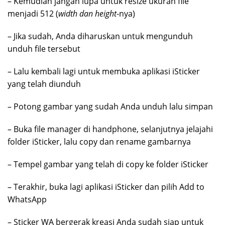
– Kemudian jangan lupa untuk resize ukuran file
menjadi 512 (
width dan height
-nya)
– Jika sudah, Anda diharuskan untuk mengunduh
unduh file tersebut
– Lalu kembali lagi untuk membuka aplikasi iSticker
yang telah diunduh
– Potong gambar yang sudah Anda unduh lalu simpan
– Buka file manager di handphone, selanjutnya jelajahi
folder iSticker, lalu copy dan rename gambarnya
– Tempel gambar yang telah di copy ke folder iSticker
– Terakhir, buka lagi aplikasi iSticker dan pilih Add to
WhatsApp
– Sticker WA bergerak kreasi Anda sudah siap untuk