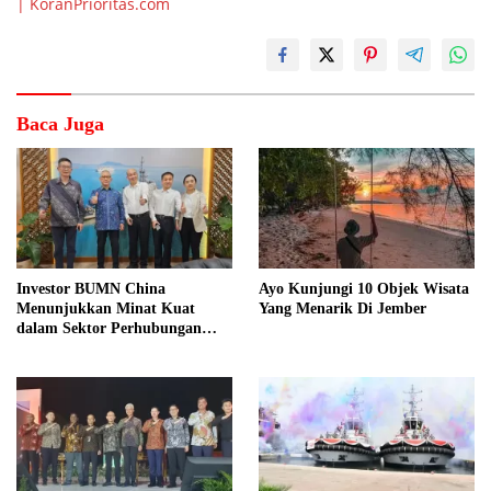
| KoranPrioritas.com
Baca Juga
Investor BUMN China
Ayo Kunjungi 10 Objek Wisata
Menunjukkan Minat Kuat
Yang Menarik Di Jember
dalam Sektor Perhubungan
Laut Indonesia