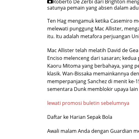
Roberto De Zerbi dari Brighton meng
satunya pemain yang absen dalam adu 
Ten Hag mengamuk ketika Casemiro me
melewati punggung Mac Allister, menga
itu. Itu adalah metafora perjuangan Un
Mac Allister telah melatih David de 
Enciso melenceng dari sasaran; kedua 
Kaoru Mitoma yang berbahaya, yang p
klasik. Wan-Bissaka memainkannya den
memperpanjang Sanchez di menit ke-1
sementara Dunk memblokir upaya lain 
lewati promosi buletin sebelumnya
Daftar ke
Harian Sepak Bola
Awali malam Anda dengan Guardian me