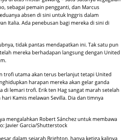
o, sebagai pemain pengganti, dan Marcus
eduanya absen di sini untuk Inggris dalam
n Italia. Ada penebusan bagi mereka di sini di
bnya, tidak pantas mendapatkan ini. Tak satu pun
etelah mereka berhadapan langsung dengan United
am.
trofi utama akan terus berlanjut tetapi United
enghidupkan harapan mereka akan gelar ganda
 di lemari trofi. Erik ten Hag sangat marah setelah
a hari Kamis melawan Sevilla. Dia dan timnya
tinya mengalahkan Robert Sánchez untuk membawa
o: Javier Garcia/Shutterstock
besar dalam sejarah Brighton, hanya ketiga kalinya