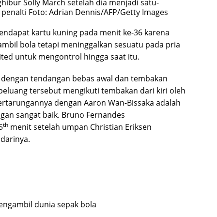
hibur Solly March setelah dia menjadi satu-
penalti
Foto: Adrian Dennis/AFP/Getty Images
ndapat kartu kuning pada menit ke-36 karena
mbil bola tetapi meninggalkan sesuatu pada pria
ited untuk mengontrol hingga saat itu.
Gea dengan tendangan bebas awal dan tembakan
peluang tersebut mengikuti tembakan dari kiri oleh
ertarungannya dengan Aaron Wan-Bissaka adalah
gan sangat baik. Bruno Fernandes
th
5
menit setelah umpan Christian Eriksen
darinya.
ngambil dunia sepak bola