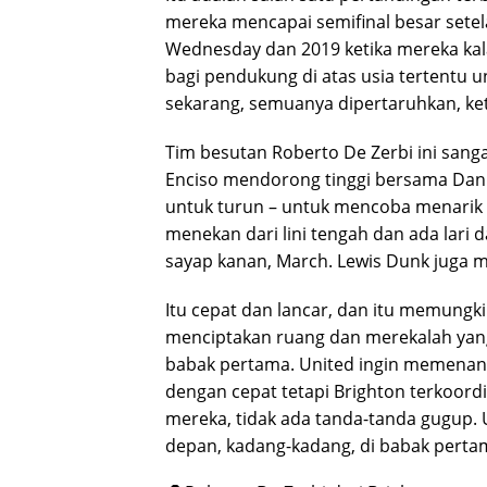
mereka mencapai semifinal besar setel
Wednesday dan 2019 ketika mereka kalah 
bagi pendukung di atas usia tertentu 
sekarang, semuanya dipertaruhkan, ke
Tim besutan Roberto De Zerbi ini sanga
Enciso mendorong tinggi bersama Dan
untuk turun – untuk mencoba menarik be
menekan dari lini tengah dan ada lari d
sayap kanan, March. Lewis Dunk juga 
Itu cepat dan lancar, dan itu memungk
menciptakan ruang dan merekalah yan
babak pertama. United ingin memenan
dengan cepat tetapi Brighton terkoor
mereka, tidak ada tanda-tanda gugup. U
depan, kadang-kadang, di babak pertam