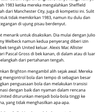
ah 1983 ketika mereka mengalahkan Sheffield
dari Manchester City, juga di kompetisi ini. Sulit
untuk tidak memikirkan 1983, namun itu dulu dan
tegangan di ujung pisau berdenyut.
t menarik untuk disaksikan. Dia mulai dengan Julio
ny Welbeck namun kedua penyerang diberi izin
k tengah United keluar. Alexis Mac Allister
ari Pascal Gross di bek kanan, di dalam atau di luar
melangkah dari pertahanan tengah.
inkan Brighton mengambil alih sejak awal. Mereka
g mengontrol bola dan tempo di sebagian besar
gkan penguasaan bola dan melakukan transisi
dinasi dengan baik dan nyaman dalam rencana
nited diturunkan menjadi bola-bola tinggi ke
a, yang tidak menghasilkan apa-apa.