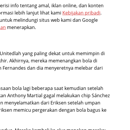
erisi info tentang amal, iklan online, dan konten
ormasi lebih lanjut lihat kami
Kebijakan pribadi
.
ntuk melindungi situs web kami dan Google
nan
menerapkan.
Unitedlah yang paling dekat untuk memimpin di
khir. Akhirnya, mereka memenangkan bola di
n Fernandes dan dia menyeretnya melebar dari
an bola lagi beberapa saat kemudian setelah
n Anthony Martial gagal melakukan chip Sánchez
kan menyelamatkan dari Eriksen setelah umpan
Eriksen memicu pergerakan dengan bola bagus ke