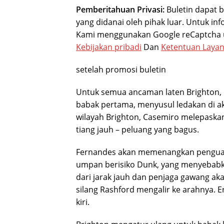
Pemberitahuan Privasi:
Buletin dapat b
yang didanai oleh pihak luar. Untuk inf
Kami menggunakan Google reCaptcha u
Kebijakan pribadi
Dan
Ketentuan Laya
setelah promosi buletin
Untuk semua ancaman laten Brighton, 
babak pertama, menyusul ledakan di a
wilayah Brighton, Casemiro melepaska
tiang jauh – peluang yang bagus.
Fernandes akan memenangkan penguasa
umpan berisiko Dunk, yang menyebabka
dari jarak jauh dan penjaga gawang a
silang Rashford mengalir ke arahnya. 
kiri.