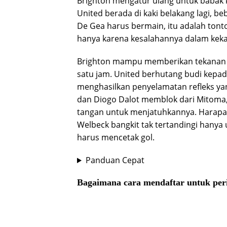
Brighton mengatur ulang untuk babak 
United berada di kaki belakang lagi, b
De Gea harus bermain, itu adalah ton
hanya karena kesalahannya dalam kekal
Brighton mampu memberikan tekanan
satu jam. United berhutang budi kepad
menghasilkan penyelamatan refleks yan
dan Diogo Dalot memblok dari Mitoma,
tangan untuk menjatuhkannya. Harapan
Welbeck bangkit tak tertandingi hanya
harus mencetak gol.
Panduan Cepat
Bagaimana cara mendaftar untuk peri