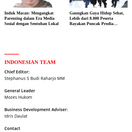
Induk Macan: Mengangkat
Gaungkan Gaya Hidup Sehat,
Parenting dalam Era Media
Lebih dari 8.000 Peserta
Sosial dengan Sentuhan Lokal
Rayakan Puncak Prodia
Healthy Fun Festival 2023
INDONESIAN TEAM
Chief Editor:
Stephanus S Budi Raharjo MM
General Leader
Mozes Hukom
Business Development Adviser:
Idris Daulat
Contact