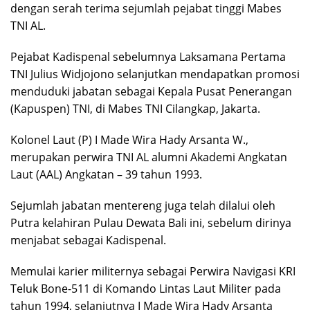
dengan serah terima sejumlah pejabat tinggi Mabes
TNI AL.
Pejabat Kadispenal sebelumnya Laksamana Pertama
TNI Julius Widjojono selanjutkan mendapatkan promosi
menduduki jabatan sebagai Kepala Pusat Penerangan
(Kapuspen) TNI, di Mabes TNI Cilangkap, Jakarta.
Kolonel Laut (P) I Made Wira Hady Arsanta W.,
merupakan perwira TNI AL alumni Akademi Angkatan
Laut (AAL) Angkatan – 39 tahun 1993.
Sejumlah jabatan mentereng juga telah dilalui oleh
Putra kelahiran Pulau Dewata Bali ini, sebelum dirinya
menjabat sebagai Kadispenal.
Memulai karier militernya sebagai Perwira Navigasi KRI
Teluk Bone-511 di Komando Lintas Laut Militer pada
tahun 1994, selanjutnya I Made Wira Hady Arsanta