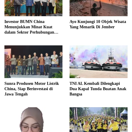
Investor BUMN China
Ayo Kunjungi 10 Objek Wisata
Menunjukkan Minat Kuat
Yang Menarik Di Jember
dalam Sektor Perhubungan
Laut Indonesia
Sunra Produsen Motor Listrik
TNI AL Kembali Dilengkapi
China, Siap Berinvestasi di
Dua Kapal Tunda Buatan Anak
Jawa Tengah
Bangsa