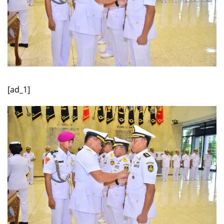
[ad_1]