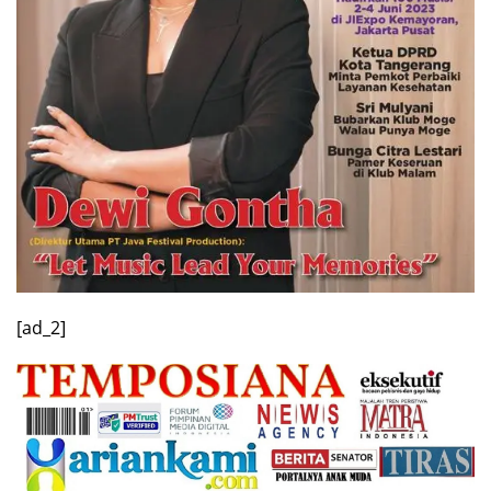
[ad_2]