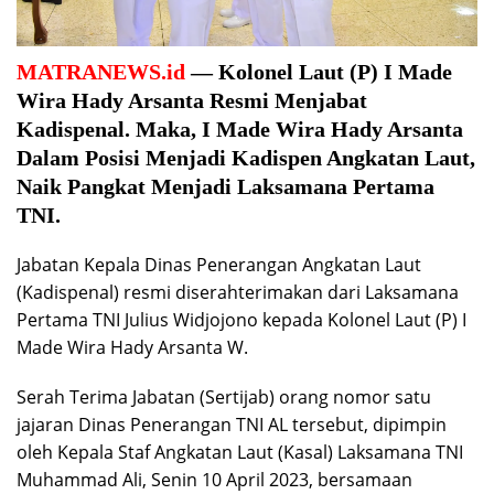
MATRANEWS.id
— Kolonel Laut (P) I Made
Wira Hady Arsanta Resmi Menjabat
Kadispenal. Maka, I Made Wira Hady Arsanta
Dalam Posisi Menjadi Kadispen Angkatan Laut,
Naik Pangkat Menjadi Laksamana Pertama
TNI.
Jabatan Kepala Dinas Penerangan Angkatan Laut
(Kadispenal) resmi diserahterimakan dari Laksamana
Pertama TNI Julius Widjojono kepada Kolonel Laut (P) I
Made Wira Hady Arsanta W.
Serah Terima Jabatan (Sertijab) orang nomor satu
jajaran Dinas Penerangan TNI AL tersebut, dipimpin
oleh Kepala Staf Angkatan Laut (Kasal) Laksamana TNI
Muhammad Ali, Senin 10 April 2023, bersamaan