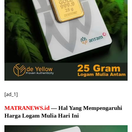
[ad_1]
MATRANEWS.id
— Hal Yang Mempengaruhi
Harga Logam Mulia Hari Ini