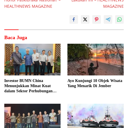
HEALTHNEWS MAGAZINE
MAGAZINE
Baca Juga
Investor BUMN China
Ayo Kunjungi 10 Objek Wisata
Menunjukkan Minat Kuat
Yang Menarik Di Jember
dalam Sektor Perhubungan
Laut Indonesia