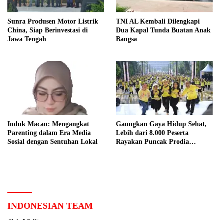
Sunra Produsen Motor Listrik
TNI AL Kembali Dilengkapi
China, Siap Berinvestasi di
Dua Kapal Tunda Buatan Anak
Jawa Tengah
Bangsa
Induk Macan: Mengangkat
Gaungkan Gaya Hidup Sehat,
Parenting dalam Era Media
Lebih dari 8.000 Peserta
Sosial dengan Sentuhan Lokal
Rayakan Puncak Prodia
Healthy Fun Festival 2023
INDONESIAN TEAM