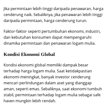
Jika permintaan lebih tinggi daripada penawaran, harga
cenderung naik. Sebaliknya, jika penawaran lebih tinggi
daripada permintaan, harga cenderung turun.
Faktor-faktor seperti pertumbuhan ekonomi, industri,
dan kebutuhan konsumen dapat mempengaruhi
dinamika permintaan dan penawaran logam mulia.
Kondisi Ekonomi Global
Kondisi ekonomi global memiliki dampak besar
terhadap harga logam mulia. Saat ketidakpastian
ekonomi meningkat, banyak investor cenderung
mencari perlindungan dalam aset yang dianggap
aman, seperti emas. Sebaliknya, saat ekonomi tumbuh
stabil, permintaan terhadap logam mulia sebagai safe
haven mungkin lebih rendah.