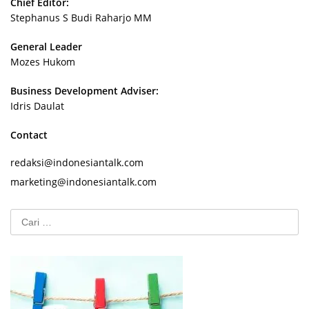
Chief Editor:
Stephanus S Budi Raharjo MM
General Leader
Mozes Hukom
Business Development Adviser:
Idris Daulat
Contact
redaksi@indonesiantalk.com
marketing@indonesiantalk.com
Cari
untuk: