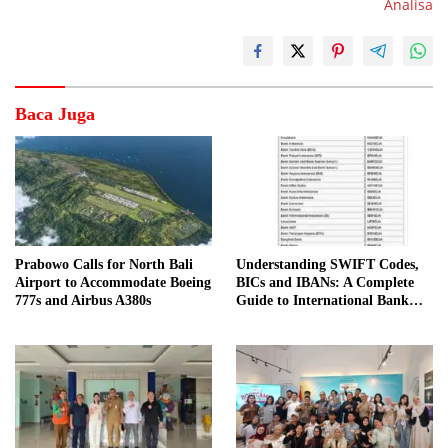
Analisa
Baca Juga
Prabowo Calls for North Bali
Understanding SWIFT Codes,
Airport to Accommodate Boeing
BICs and IBANs: A Complete
777s and Airbus A380s
Guide to International Bank
Transfers in Indonesia