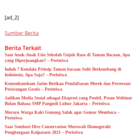
[ad_2]
Sumber Berita
Berita Terkait
Saat Anak-Anak Usia Sekolah Unjuk Rasa di Taman Bacaan, Apa
yang Diperjuangkan? – Peristiwa
Inilah 7 Kendala Prinsip Taman bacaan Sulit Berkembang di
Indonesia, Apa Saja? – Peristiwa
Kemenkumham Jatim Berikan Pendaftaran Merek dan Perseroan
Perorangan Gratis – Peristiwa
Jadikan Media Sosial sebagai Ekspresi yang Positif, Pesan Webinar
Bulan Bahasa SMP Pangudi Luhur Jakarta – Peristiwa
Merayu Warga Kaki Gunung Salak agar Gemar Membaca –
Peristiwa
Saat Sombori Dive Conservation Morowali Dianugerahi
Penghargaan Kalpataru 2021 – Peristiwa