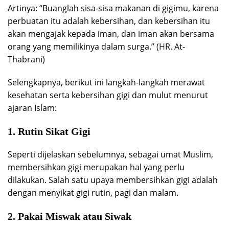
Artinya: “Buanglah sisa-sisa makanan di gigimu, karena
perbuatan itu adalah kebersihan, dan kebersihan itu
akan mengajak kepada iman, dan iman akan bersama
orang yang memilikinya dalam surga.” (HR. At-
Thabrani)
Selengkapnya, berikut ini langkah-langkah merawat
kesehatan serta kebersihan gigi dan mulut menurut
ajaran Islam:
1. Rutin Sikat Gigi
Seperti dijelaskan sebelumnya, sebagai umat Muslim,
membersihkan gigi merupakan hal yang perlu
dilakukan. Salah satu upaya membersihkan gigi adalah
dengan menyikat gigi rutin, pagi dan malam.
2. Pakai Miswak atau Siwak