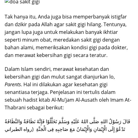
Tak hanya itu, Anda juga bisa memperbanyak istigfar
dan dzikir pada Allah agar sakit gigi hilang. Tentunya,
jangan lupa juga untuk melakukan banyak ikhtiar
seperti minum obat, meredakan sakit gigi dengan
bahan alami, memeriksakan kondisi gigi pada dokter,
dan merawat kebersihan gigi secara teratur.
Dalam Islam sendiri, merawat kesehatan dan
kebersihan gigi dan mulut sangat dianjurkan lo,
Parents
. Hal ini dilakukan agar kesehatan gigi
senantiasa terjaga. Penjelasan ini tertulis dalam
sebuah hadist kitab Al-Mu’jam Al-Ausath oleh Imam At-
Thabrani sebagai berikut:
قَالَ رَسُوْلُ اللهِ صَلَّى اللهُ عَلَيْهِ وَسَلَّمَ تَخَلَّلُوْا فَإِنَّهُ نَظَافَةٌ وَالنَّظَافَةُ
تَدْعُوْ إِلَى الْإِيْمَانِ وَالْإِيْمَانُ مَعَ صَاحِبِهِ فِى الْجَنَّةِ (رواه الطبراني