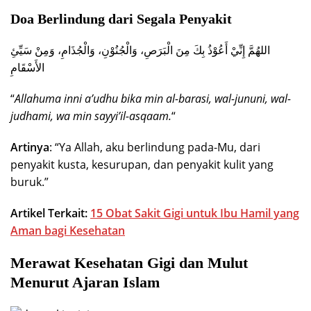
Doa Berlindung dari Segala Penyakit
اللهُمَّ إِنِّيْ أَعُوْذُ بِكَ مِنَ الْبَرَصِ، وَالْجُنُوْنِ، وَالْجُذَامِ، وَمِنْ سَيِّئِ
الأَسْقَامِ
“
Allahuma inni a’udhu bika min al-barasi, wal-jununi, wal-
judhami, wa min sayyi’il-asqaam.
“
Artinya
: “Ya Allah, aku berlindung pada-Mu, dari
penyakit kusta, kesurupan, dan penyakit kulit yang
buruk.”
Artikel Terkait:
15 Obat Sakit Gigi untuk Ibu Hamil yang
Aman bagi Kesehatan
Merawat Kesehatan Gigi dan Mulut
Menurut Ajaran Islam