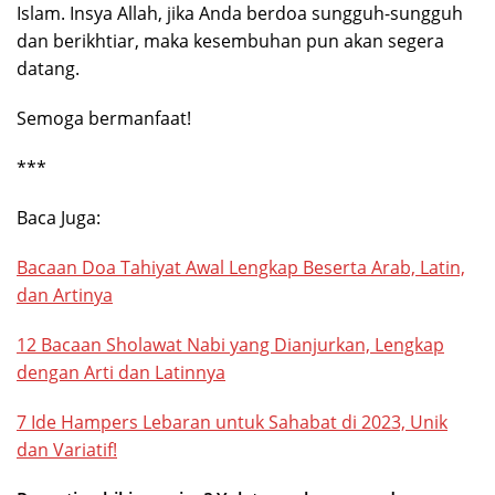
Islam. Insya Allah, jika Anda berdoa sungguh-sungguh
dan berikhtiar, maka kesembuhan pun akan segera
datang.
Semoga bermanfaat!
***
Baca Juga:
Bacaan Doa Tahiyat Awal Lengkap Beserta Arab, Latin,
dan Artinya
12 Bacaan Sholawat Nabi yang Dianjurkan, Lengkap
dengan Arti dan Latinnya
7 Ide Hampers Lebaran untuk Sahabat di 2023, Unik
dan Variatif!