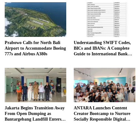
Prabowo Calls for North Bali
Understanding SWIFT Codes,
Airport to Accommodate Boeing
BICs and IBANs: A Complete
777s and Airbus A380s
Guide to International Bank
Transfers in Indonesia
Jakarta Begins Transition Away
ANTARA Launches Content
From Open Dumping as
Creator Bootcamp to Nurture
Bantargebang Landfill Enters
Socially Responsible Digital
New Phase
Storytellers