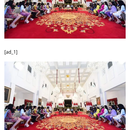
[ad_1]