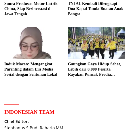
Sunra Produsen Motor Listrik
TNI AL Kembali Dilengkapi
China, Siap Berinvestasi di
Dua Kapal Tunda Buatan Anak
Jawa Tengah
Bangsa
Induk Macan: Mengangkat
Gaungkan Gaya Hidup Sehat,
Parenting dalam Era Media
Lebih dari 8.000 Peserta
Sosial dengan Sentuhan Lokal
Rayakan Puncak Prodia
Healthy Fun Festival 2023
INDONESIAN TEAM
Chief Editor:
Stephanus S Budi Raharjo MM