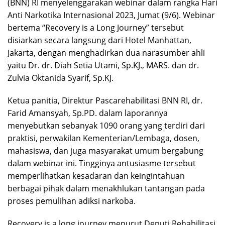
(BNN) RI menyelenggarakan webinar dalam rangka Hari
Anti Narkotika Internasional 2023, Jumat (9/6). Webinar
bertema “Recovery is a Long Journey” tersebut
disiarkan secara langsung dari Hotel Manhattan,
Jakarta, dengan menghadirkan dua narasumber ahli
yaitu Dr. dr. Diah Setia Utami, Sp.KJ., MARS. dan dr.
Zulvia Oktanida Syarif, Sp.KJ.
Ketua panitia, Direktur Pascarehabilitasi BNN RI, dr.
Farid Amansyah, Sp.PD. dalam laporannya
menyebutkan sebanyak 1090 orang yang terdiri dari
praktisi, perwakilan Kementerian/Lembaga, dosen,
mahasiswa, dan juga masyarakat umum bergabung
dalam webinar ini. Tingginya antusiasme tersebut
memperlihatkan kesadaran dan keingintahuan
berbagai pihak dalam menakhlukan tantangan pada
proses pemulihan adiksi narkoba.
Recovery is a long journey menurut Deputi Rehabilitasi