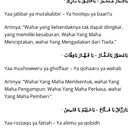
· يَاجَـبَّارُ مُـتَكـَبِّرُ – يَاخَالِـقُ يَا بَـارِئُ
Yaa jabbar ya mutakabbir – Ya hooliqu ya baari’u
Artinya: “Wahai yang kehendaknya tak dapat diingkar,
yang memiliki kesabaran. Wahai Yang Maha
Menciptakan, wahai Yang Mengadakan dari Tiada.”
· يَامُصَوِّرُ يَاغَـفَّـارُ – يَا قَـهَّـارُ يَاوَهَّابُ
Yaa mushowwiru ya ghoffaar – Ya qohaaru ya wahab
Artinya: “Wahai Yang Maha Membentuk, wahai Yang
Maha Pengampun. Wahai Yang Maha Perkasa, wahai
Yang Maha Pemberi.”
· يَارَزَّاقُ يَا فَــتَّاحُ – يَاعَـلِيْمُ يَا قَابـِضُ
Yaa rozzaqu ya fattah – Ya aliimu ya qobidh