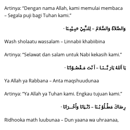
Artinya: “Dengan nama Allah, kami memulai membaca
– Segala puji bagi Tuhan kami.”
· وَالصَّلاَةُ وَالسَّلامُ – لِلنـَّبِيْ حَبِـيْبِـنَا
Wash sholaatu wassalam – Linnabii khabiibina
Artinya: “Selawat dan salam untuk Nabi kekasih kami.”
· يَا اَللهُ يَارَ بَّــنَـا – اَ نْتَ مَـقْصُـوْدُنَا
Ya Allah ya Rabbana – Anta maqshuudunaa
Artinya: “Ya Allah ya Tuhan kami. Engkau tujuan kami.”
· رِضَاكَ مَطْـلُوْ بُـنَا – دُنْـيَانَا وَاُخْــرَانَا
Ridhooka math luubunaa – Dun yaana wa uhraanaa,