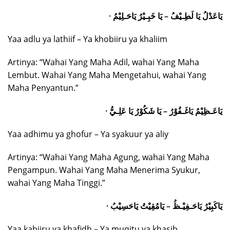
· يَاعَدْلُ يَا لَطِـيْفُ – يَا خَبِـيْرُ يَاحَـلِيْمُ
Yaa adlu ya lathiif – Ya khobiiru ya khaliim
Artinya: “Wahai Yang Maha Adil, wahai Yang Maha
Lembut. Wahai Yang Maha Mengetahui, wahai Yang
Maha Penyantun.”
· يَاعَـظِيْمُ يَاغَـفُوْرُ – يَا شَكُوْرُ يَا عَلِـيُّ
Yaa adhimu ya ghofur – Ya syakuur ya aliy
Artinya: “Wahai Yang Maha Agung, wahai Yang Maha
Pengampun. Wahai Yang Maha Menerima Syukur,
wahai Yang Maha Tinggi.”
· يَاكَبِيْرُ يَاحَـفِيْـظُ – يَامُقِيْتُ يَاحَسِيْبُ
Yaa kabiiru ya khafidh – Ya muqitu ya khasib