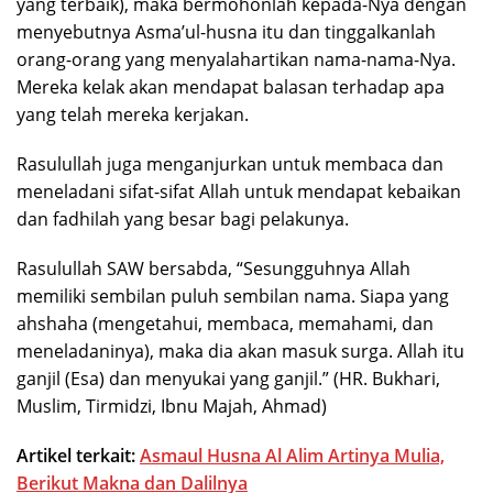
yang terbaik), maka bermohonlah kepada-Nya dengan
menyebutnya Asma’ul-husna itu dan tinggalkanlah
orang-orang yang menyalahartikan nama-nama-Nya.
Mereka kelak akan mendapat balasan terhadap apa
yang telah mereka kerjakan.
Rasulullah juga menganjurkan untuk membaca dan
meneladani sifat-sifat Allah untuk mendapat kebaikan
dan fadhilah yang besar bagi pelakunya.
Rasulullah SAW bersabda, “Sesungguhnya Allah
memiliki sembilan puluh sembilan nama. Siapa yang
ahshaha (mengetahui, membaca, memahami, dan
meneladaninya), maka dia akan masuk surga. Allah itu
ganjil (Esa) dan menyukai yang ganjil.” (HR. Bukhari,
Muslim, Tirmidzi, Ibnu Majah, Ahmad)
Artikel terkait:
Asmaul Husna Al Alim Artinya Mulia,
Berikut Makna dan Dalilnya