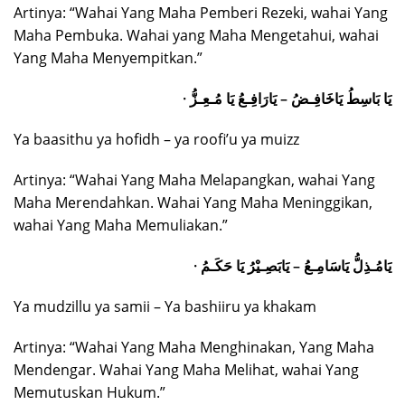
Artinya: “Wahai Yang Maha Pemberi Rezeki, wahai Yang
Maha Pembuka. Wahai yang Maha Mengetahui, wahai
Yang Maha Menyempitkan.”
· يَا بَاسِطُ يَاخَافِـضُ – يَارَافِـعُ يَا مُـعِـزُّ
Ya baasithu ya hofidh – ya roofi’u ya muizz
Artinya: “Wahai Yang Maha Melapangkan, wahai Yang
Maha Merendahkan. Wahai Yang Maha Meninggikan,
wahai Yang Maha Memuliakan.”
· يَامُـذِلُّ يَاسَامِـعُ – يَابَصِـيْرُ يَا حَكَـمُ
Ya mudzillu ya samii – Ya bashiiru ya khakam
Artinya: “Wahai Yang Maha Menghinakan, Yang Maha
Mendengar. Wahai Yang Maha Melihat, wahai Yang
Memutuskan Hukum.”