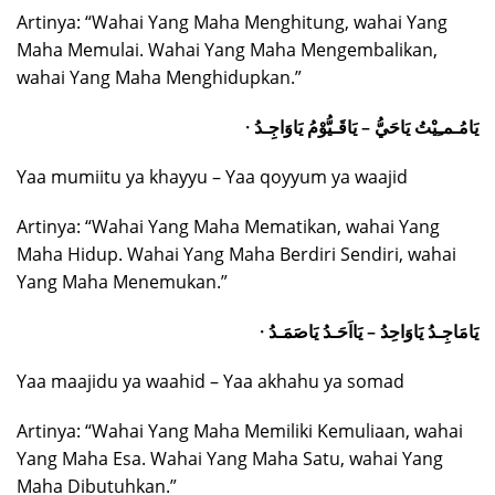
Artinya: “Wahai Yang Maha Menghitung, wahai Yang
Maha Memulai. Wahai Yang Maha Mengembalikan,
wahai Yang Maha Menghidupkan.”
· يَامُـمـِيْتُ يَاحَيُّ – يَاقَـيُّوْمُ يَاوَاجِـدُ
Yaa mumiitu ya khayyu – Yaa qoyyum ya waajid
Artinya: “Wahai Yang Maha Mematikan, wahai Yang
Maha Hidup. Wahai Yang Maha Berdiri Sendiri, wahai
Yang Maha Menemukan.”
· يَامَاجِـدُ يَاوَاحِدُ – يَااَحَـدُ يَاصَمَـدُ
Yaa maajidu ya waahid – Yaa akhahu ya somad
Artinya: “Wahai Yang Maha Memiliki Kemuliaan, wahai
Yang Maha Esa. Wahai Yang Maha Satu, wahai Yang
Maha Dibutuhkan.”