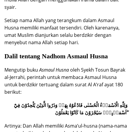
syair.
Setiap nama Allah yang terangkum dalam Asmaul
Husna memiliki manfaat tersendiri. Oleh karenanya,
umat Muslim dianjurkan selalu berdzikir dengan
menyebut nama Allah setiap hari.
Dalil tentang Nadhom Asmaul Husna
Mengutip buku
Asmaul Husna
oleh Syekh Tosun Bayrak
al-Jerrahi, perintah untuk membaca Asmaul Husna
untuk berdzikir tertuang dalam surat Al A’raf ayat 180
berikut:
وَلِلّٰهِ الْاَسْمَاۤءُ الْحُسْنٰى فَادْعُوْهُ بِهَاۖ وَذَرُوا الَّذِيْنَ يُلْحِدُوْنَ فِيْٓ
اَسْمَاۤىِٕهٖۗ سَيُجْزَوْنَ مَا كَانُوْا يَعْمَلُوْنَ ۖ
Artinya: Dan Allah memiliki Asma’ul-husna (nama-nama