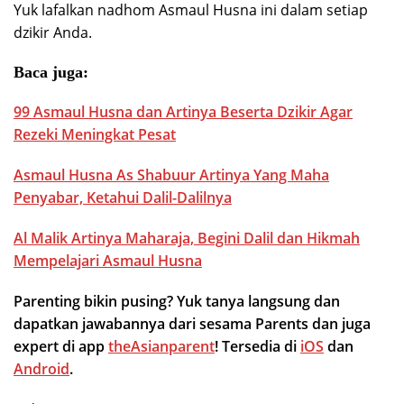
Yuk lafalkan nadhom Asmaul Husna ini dalam setiap
dzikir Anda.
Baca juga:
99 Asmaul Husna dan Artinya Beserta Dzikir Agar
Rezeki Meningkat Pesat
Asmaul Husna As Shabuur Artinya Yang Maha
Penyabar, Ketahui Dalil-Dalilnya
Al Malik Artinya Maharaja, Begini Dalil dan Hikmah
Mempelajari Asmaul Husna
Parenting bikin pusing? Yuk tanya langsung dan
dapatkan jawabannya dari sesama Parents dan juga
expert di app
theAsianparent
! Tersedia di
iOS
dan
Android
.