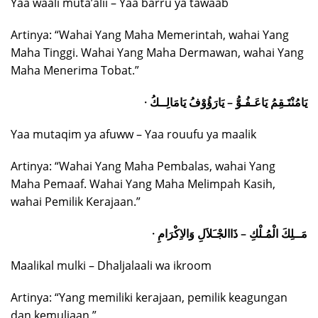
Yaa waali muta’alii – Yaa barru ya tawaab
Artinya: “Wahai Yang Maha Memerintah, wahai Yang
Maha Tinggi. Wahai Yang Maha Dermawan, wahai Yang
Maha Menerima Tobat.”
· يَامُنْتَـقِمُ يَاعَـفُـوُّ – يَارَؤُوْفُ يَامَالِــكُ
Yaa mutaqim ya afuww – Yaa rouufu ya maalik
Artinya: “Wahai Yang Maha Pembalas, wahai Yang
Maha Pemaaf. Wahai Yang Maha Melimpah Kasih,
wahai Pemilik Kerajaan.”
· مَــلِكَ الْمُـلْكِ – ذَاالجْـَلاَلِ وَالاِكْرَامِ
Maalikal mulki – Dhaljalaali wa ikroom
Artinya: “Yang memiliki kerajaan, pemilik keagungan
dan kemuliaan.”