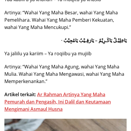
Artinya: “Wahai Yang Maha Besar, wahai Yang Maha
Pemelihara. Wahai Yang Maha Pemberi Kekuatan,
wahai Yang Maha Mencukupi.”
· يَاجَلِيْـلُ يَاكَـرِيْمُ – يَارَقِـيْبُ يَامُجِيْبُ
Ya jaliilu ya kariim – Ya roqiibu ya mujiib
Artinya: “Wahai Yang Maha Agung, wahai Yang Maha
Mulia. Wahai Yang Maha Mengawasi, wahai Yang Maha
Memperkenankan.”
Artikel terkait:
Ar Rahman Artinya Yang Maha
Pemurah dan Pengasih, Ini Dalil dan Keutamaan
Mengimani Asmaul Husna