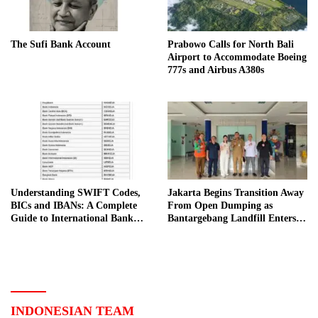
The Sufi Bank Account
Prabowo Calls for North Bali
Airport to Accommodate Boeing
777s and Airbus A380s
Understanding SWIFT Codes,
Jakarta Begins Transition Away
BICs and IBANs: A Complete
From Open Dumping as
Guide to International Bank
Bantargebang Landfill Enters
Transfers in Indonesia
New Phase
INDONESIAN TEAM