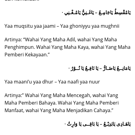
· يَامُقْسِطُ يَاجَامِـعُ – يَاغَـنِيُّ يَامُـغْـنِي
Yaa muqsitu yaa jaami – Yaa ghoniyyu yaa mughnii
Artinya: “Wahai Yang Maha Adil, wahai Yang Maha
Penghimpun. Wahai Yang Maha Kaya, wahai Yang Maha
Pemberi Kekayaan.”
· يَامَانِــعُ يَاضَـارُّ – يَا نَافِـعُ يَا نُــوْرُ
Yaa maani’u yaa dhur – Yaa naafi yaa nuur
Artinya:” Wahai Yang Maha Mencegah, wahai Yang
Maha Pemberi Bahaya. Wahai Yang Maha Pemberi
Manfaat, wahai Yang Maha Menjadikan Cahaya.”
· يَاهَـادِى يَابَدِيْـعُ – يَا بَاقِــى يَا وَارِثُ