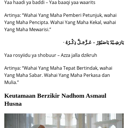
Yaa haadi ya baddi – Yaa baaqi yaa waarits
Artinya: “Wahai Yang Maha Pemberi Petunjuk, wahai
Yang Maha Pencipta. Wahai Yang Maha Kekal, wahai
Yang Maha Mewarisi.”
· يَارَشِـيْدُ يَاصَبُوْرُ – عَـزَّجَـلَّ ذِكْـرُهُ
Yaa rosyiidu ya shobuur – Azza jalla dzikruh
Artinya: “Wahai Yang Maha Tepat Bertindak, wahai
Yang Maha Sabar. Wahai Yang Maha Perkasa dan
Mulia.”
Keutamaan Berzikir Nadhom Asmaul
Husna