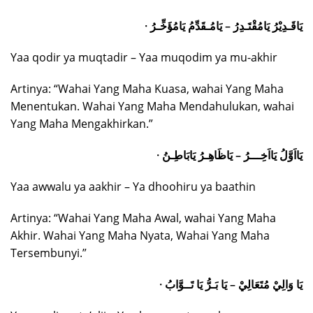
· يَاقَـدِيْرُ يَامُقْتَـدِرُ – يَامُـقَدِّمُ يَامُؤَخِّـرُ
Yaa qodir ya muqtadir – Yaa muqodim ya mu-akhir
Artinya: “Wahai Yang Maha Kuasa, wahai Yang Maha
Menentukan. Wahai Yang Maha Mendahulukan, wahai
Yang Maha Mengakhirkan.”
· يَااَوَّلُ يَااَخِـــرُ – يَاظَاهِـرُ يَابَاطِـنُ
Yaa awwalu ya aakhir – Ya dhoohiru ya baathin
Artinya: “Wahai Yang Maha Awal, wahai Yang Maha
Akhir. Wahai Yang Maha Nyata, Wahai Yang Maha
Tersembunyi.”
· يَا وَالِيْ مُتَعَالِيْ – يَا بَـرُّ يَا تَــوَّابُ