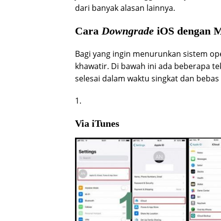
dari banyak alasan lainnya.
Cara
Downgrade
iOS dengan M
Bagi yang ingin menurunkan sistem oper
khawatir. Di bawah ini ada beberapa te
selesai dalam waktu singkat dan bebas
1.
Via iTunes