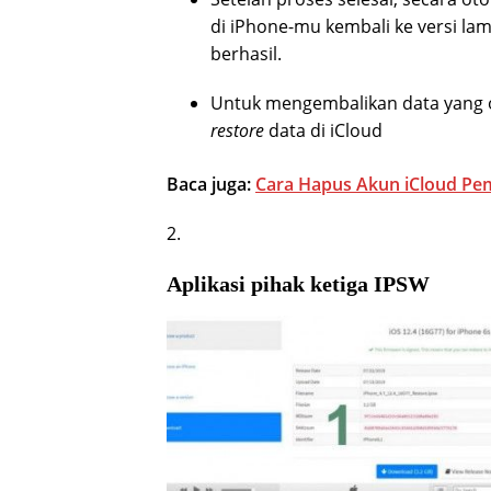
di iPhone-mu kembali ke versi la
berhasil.
Untuk mengembalikan data yang 
restore
data di iCloud
Baca juga:
Cara Hapus Akun iCloud Pe
2.
Aplikasi pihak ketiga IPSW