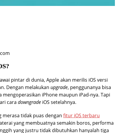
h.com
OS?
ai pintar di dunia, Apple akan merilis iOS versi
lan. Dengan melakukan
upgrade
, penggunanya bisa
a mengoperasikan iPhone maupun iPad-nya. Tapi
ari cara
downgrade
iOS setelahnya.
 merasa tidak puas dengan
fitur iOS terbaru
baterai yang membuatnya semakin boros, performa
anggih yang justru tidak dibutuhkan hanyalah tiga