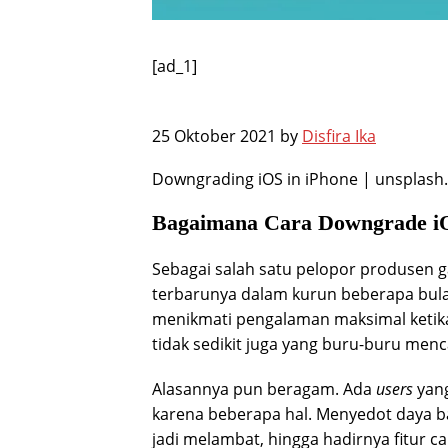
[ad_1]
25 Oktober 2021 by
Disfira Ika
Downgrading iOS in iPhone | unsplas
Bagaimana Cara Downgrade i
Sebagai salah satu pelopor produsen gaw
terbarunya dalam kurun beberapa bu
menikmati pengalaman maksimal ketik
tidak sedikit juga yang buru-buru menc
Alasannya pun beragam. Ada
users
yang
karena beberapa hal. Menyedot daya 
jadi melambat, hingga hadirnya fitur c