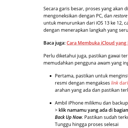
Secara garis besar, proses yang akan di
mengoneksikan dengan PC, dan
restore
untuk menurunkan dari iOS 13 ke 12, c
dengan menerapkan langkah yang seru
Baca juga:
Cara Membuka iCloud yang
Perlu diketahui juga, pastikan gawai t
memudahkan pengguna awam yang ingin p
Pertama, pastikan untuk mengins
resmi dengan mengakses
link
dari
arahan yang ada dan pastikan ter
Ambil iPhone milikmu dan backup
>
klik namamu yang ada di bagian
Back Up Now
. Pastikan sudah ter
Tunggu hingga proses selesai