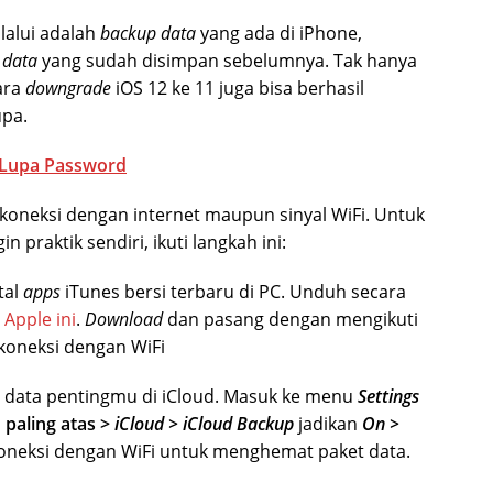
lalui adalah
backup data
yang ada di iPhone,
 data
yang sudah disimpan sebelumnya. Tak hanya
ara
downgrade
iOS 12 ke 11 juga bisa berhasil
pa.
 Lupa Password
erkoneksi dengan internet maupun sinyal WiFi. Untuk
raktik sendiri, ikuti langkah ini:
tal
apps
iTunes bersi terbaru di PC. Unduh secara
 Apple ini
.
Download
dan pasang dengan mengikuti
koneksi dengan WiFi
 data pentingmu di iCloud. Masuk ke menu
Settings
 paling atas >
iCloud > iCloud Backup
jadikan
On
>
koneksi dengan WiFi untuk menghemat paket data.