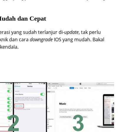
udah dan Cepat
asi yang sudah terlanjur di-
update
, tak perlu
knik dan cara
downgrade
IOS yang mudah. Bakal
 kendala.