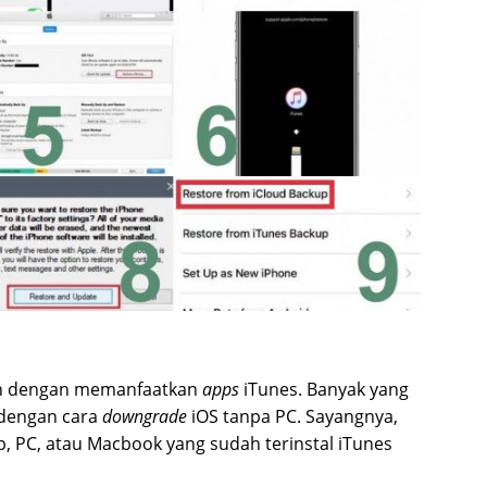
ah dengan memanfaatkan
apps
iTunes. Banyak yang
n dengan cara
downgrade
iOS tanpa PC. Sayangnya,
, PC, atau Macbook yang sudah terinstal iTunes