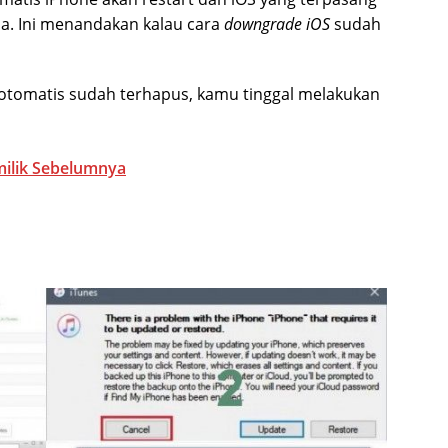
ma. Ini menandakan kalau cara
downgrade iOS
sudah
otomatis sudah terhapus, kamu tinggal melakukan
milik Sebelumnya