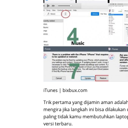
iTunes | bixbux.com
Trik pertama yang dijamin aman adal
mengira jika langkah ini bisa dilakuka
paling tidak kamu membutuhkan laptop
versi terbaru.