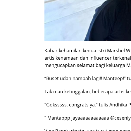
Kabar kehamilan kedua istri Marshel W
artis kenamaan dan influencer terken
mengucapkan selamat bagi keluarga M
“Buset udah nambah lagi!! Manteep!” tu
Tak mau ketinggalan, beberapa artis 
“Goksssss, congrats ya,” tulis Andhika
” Mantappp jayaaaaaaaaaaaa @ceseniy 