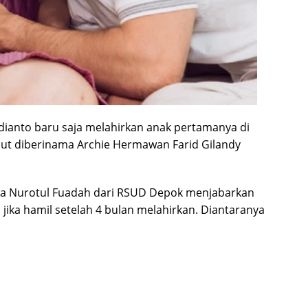
Widianto baru saja melahirkan anak pertamanya di
sebut diberinama Archie Hermawan Farid Gilandy
adia Nurotul Fuadah dari RSUD Depok menjabarkan
jika hamil setelah 4 bulan melahirkan. Diantaranya