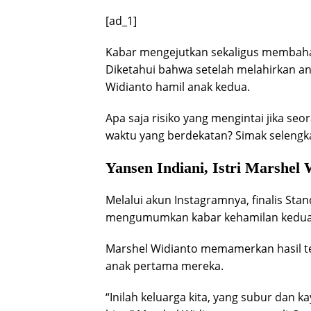
[ad_1]
Kabar mengejutkan sekaligus membaha
Diketahui bahwa setelah melahirkan ana
Widianto hamil anak kedua.
Apa saja risiko yang mengintai jika s
waktu yang berdekatan? Simak selengkap
Yansen Indiani, Istri Marshel
Melalui akun Instagramnya, finalis St
mengumumkan kabar kehamilan kedua s
Marshel Widianto memamerkan hasil test
anak pertama mereka.
“Inilah keluarga kita, yang subur dan 