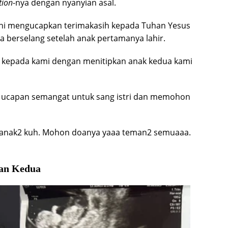
tion
-nya dengan nyanyian asal.
ini mengucapkan terimakasih kepada Tuhan Yesus
a berselang setelah anak pertamanya lahir.
gi kepada kami dengan menitipkan anak kedua kami
an ucapan semangat untuk sang istri dan memohon
i anak2 kuh. Mohon doanya yaaa teman2 semuaaa.
an Kedua