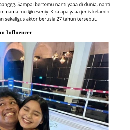
anggg. Sampai bertemu nanti yaaa di dunia, nanti
 mama mu @ceseniy. Kira apa yaaa jenis kelamin
n sekaligus aktor berusia 27 tahun tersebut.
an Influencer