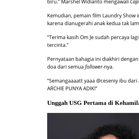
biru.” Marshel Widianto mengawali
Cap
Kemudian, pemain film Laundry Show 
karena dianugerahi anak kedua tak lam
“Terima kasih Om Je sudah percaya la
tercinta.”
Pernyataan bahagia ini diakhiri deng
doa dari semua
follower
-nya.
“Semangaaaatt yaaa @ceseniy ibu dar
ARCHIE PUNYA ADIK!”
Unggah USG Pertama di Kehamil