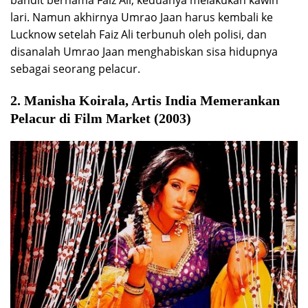
bandit bernama Faiz Ali, keduanya melakukan kawin
lari. Namun akhirnya Umrao Jaan harus kembali ke
Lucknow setelah Faiz Ali terbunuh oleh polisi, dan
disanalah Umrao Jaan menghabiskan sisa hidupnya
sebagai seorang pelacur.
2. Manisha Koirala, Artis India Memerankan
Pelacur di Film Market (2003)