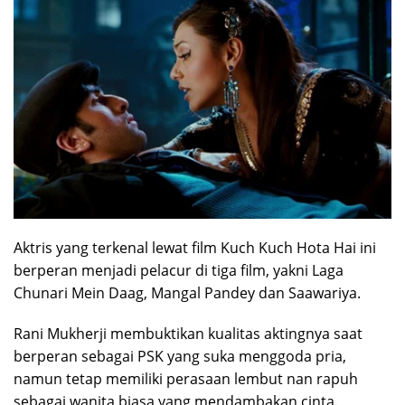
Aktris yang terkenal lewat film Kuch Kuch Hota Hai ini
berperan menjadi pelacur di tiga film, yakni Laga
Chunari Mein Daag, Mangal Pandey dan Saawariya.
Rani Mukherji membuktikan kualitas aktingnya saat
berperan sebagai PSK yang suka menggoda pria,
namun tetap memiliki perasaan lembut nan rapuh
sebagai wanita biasa yang mendambakan cinta.