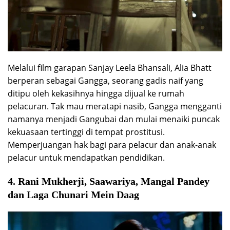
Melalui film garapan Sanjay Leela Bhansali, Alia Bhatt
berperan sebagai Gangga, seorang gadis naif yang
ditipu oleh kekasihnya hingga dijual ke rumah
pelacuran. Tak mau meratapi nasib, Gangga mengganti
namanya menjadi Gangubai dan mulai menaiki puncak
kekuasaan tertinggi di tempat prostitusi.
Memperjuangan hak bagi para pelacur dan anak-anak
pelacur untuk mendapatkan pendidikan.
4. Rani Mukherji, Saawariya, Mangal Pandey
dan Laga Chunari Mein Daag