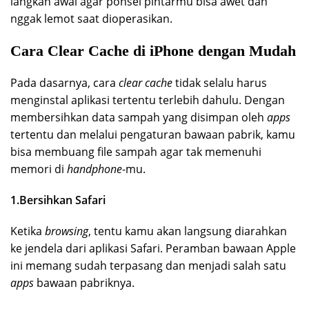
langkah awal agar ponsel pintarmu bisa awet dan
nggak lemot saat dioperasikan.
Cara Clear Cache di iPhone dengan Mudah
Pada dasarnya, cara
clear cache
tidak selalu harus
menginstal aplikasi tertentu terlebih dahulu. Dengan
membersihkan data sampah yang disimpan oleh
apps
tertentu dan melalui pengaturan bawaan pabrik, kamu
bisa membuang file sampah agar tak memenuhi
memori di
handphone
-mu.
1.Bersihkan Safari
Ketika
browsing
, tentu kamu akan langsung diarahkan
ke jendela dari aplikasi Safari. Peramban bawaan Apple
ini memang sudah terpasang dan menjadi salah satu
apps
bawaan pabriknya.