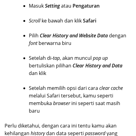
Masuk
Setting
atau
Pengaturan
Scroll
ke bawah dan klik
Safari
Pilih
Clear History and Website Data
dengan
font
berwarna biru
Setelah di-
tap
, akan muncul
pop up
bertuliskan pilihan
Clear History and Data
dan klik
Setelah memilih opsi dari cara
clear cache
melalui Safari tersebut, kamu seperti
membuka
browser
ini seperti saat masih
baru
Perlu diketahui, dengan cara ini tentu kamu akan
kehilangan
history
dan data seperti
password
yang