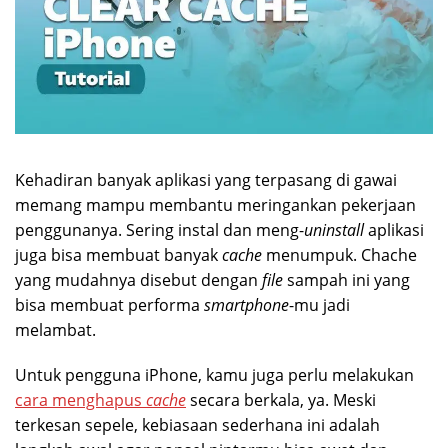
Kehadiran banyak aplikasi yang terpasang di gawai
memang mampu membantu meringankan pekerjaan
penggunanya. Sering instal dan meng-
uninstall
aplikasi
juga bisa membuat banyak
cache
menumpuk. Chache
yang mudahnya disebut dengan
file
sampah ini yang
bisa membuat performa
smartphone
-mu jadi
melambat.
Untuk pengguna iPhone, kamu juga perlu melakukan
cara menghapus
cache
secara berkala, ya. Meski
terkesan sepele, kebiasaan sederhana ini adalah