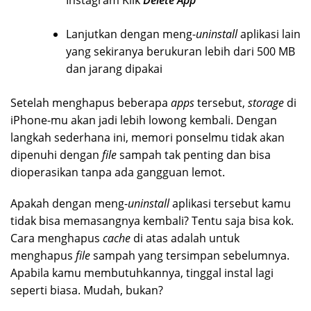
Lanjutkan dengan meng-
uninstall
aplikasi lain
yang sekiranya berukuran lebih dari 500 MB
dan jarang dipakai
Setelah menghapus beberapa
apps
tersebut,
storage
di
iPhone-mu akan jadi lebih lowong kembali. Dengan
langkah sederhana ini, memori ponselmu tidak akan
dipenuhi dengan
file
sampah tak penting dan bisa
dioperasikan tanpa ada gangguan lemot.
Apakah dengan meng-
uninstall
aplikasi tersebut kamu
tidak bisa memasangnya kembali? Tentu saja bisa kok.
Cara menghapus
cache
di atas adalah untuk
menghapus
file
sampah yang tersimpan sebelumnya.
Apabila kamu membutuhkannya, tinggal instal lagi
seperti biasa. Mudah, bukan?