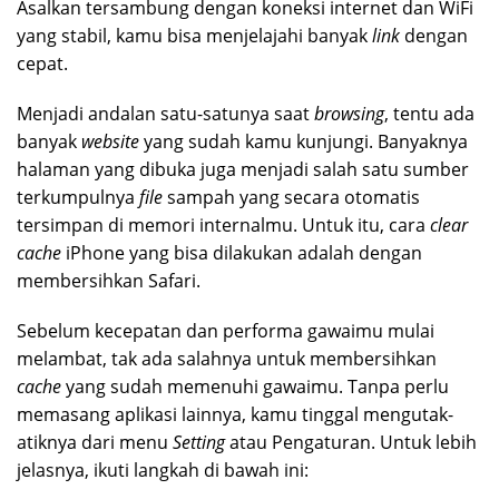
Asalkan tersambung dengan koneksi internet dan WiFi
yang stabil, kamu bisa menjelajahi banyak
link
dengan
cepat.
Menjadi andalan satu-satunya saat
browsing
, tentu ada
banyak
website
yang sudah kamu kunjungi. Banyaknya
halaman yang dibuka juga menjadi salah satu sumber
terkumpulnya
file
sampah yang secara otomatis
tersimpan di memori internalmu. Untuk itu, cara
clear
cache
iPhone yang bisa dilakukan adalah dengan
membersihkan Safari.
Sebelum kecepatan dan performa gawaimu mulai
melambat, tak ada salahnya untuk membersihkan
cache
yang sudah memenuhi gawaimu. Tanpa perlu
memasang aplikasi lainnya, kamu tinggal mengutak-
atiknya dari menu
Setting
atau Pengaturan. Untuk lebih
jelasnya, ikuti langkah di bawah ini: