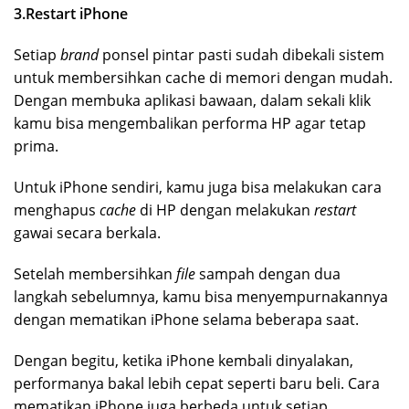
3.Restart iPhone
Setiap
brand
ponsel pintar pasti sudah dibekali sistem
untuk membersihkan cache di memori dengan mudah.
Dengan membuka aplikasi bawaan, dalam sekali klik
kamu bisa mengembalikan performa HP agar tetap
prima.
Untuk iPhone sendiri, kamu juga bisa melakukan cara
menghapus
cache
di HP dengan melakukan
restart
gawai secara berkala.
Setelah membersihkan
file
sampah dengan dua
langkah sebelumnya, kamu bisa menyempurnakannya
dengan mematikan iPhone selama beberapa saat.
Dengan begitu, ketika iPhone kembali dinyalakan,
performanya bakal lebih cepat seperti baru beli. Cara
mematikan iPhone juga berbeda untuk setiap