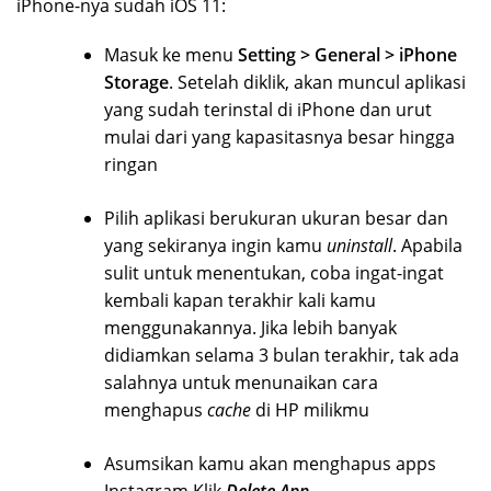
iPhone-nya sudah iOS 11:
Masuk ke menu
Setting > General > iPhone
Storage
. Setelah diklik, akan muncul aplikasi
yang sudah terinstal di iPhone dan urut
mulai dari yang kapasitasnya besar hingga
ringan
Pilih aplikasi berukuran ukuran besar dan
yang sekiranya ingin kamu
uninstall
. Apabila
sulit untuk menentukan, coba ingat-ingat
kembali kapan terakhir kali kamu
menggunakannya. Jika lebih banyak
didiamkan selama 3 bulan terakhir, tak ada
salahnya untuk menunaikan cara
menghapus
cache
di HP milikmu
Asumsikan kamu akan menghapus apps
Instagram Klik
Delete App