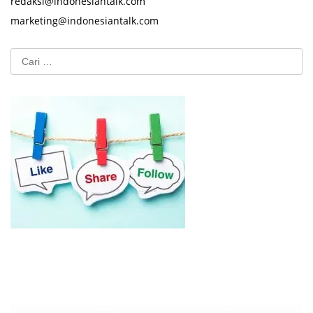
redaksi@indonesiantalk.com
marketing@indonesiantalk.com
Cari
untuk: