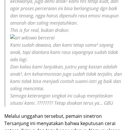
kecewanya, juga demi anak² kami hrs tetap kuat, dan
agar proses perceraian ini bisa berlangsung dgn baik
dan tenang, ngga harus dipenuhi rasa emosi maupun
amarah dan saling menjatuhkan.
This is for real,
bukan drakor.
Kami sudah dewasa, dan kami tetap sama² sayang
anak, tapi diantara kami rasa sayangnya sudah tidak
ada lagi.
Dan kalau kami lanjutkan, justru yang kasian adalah
anak², krn keharmonisan juga sudah tidak terjalin, dan
kami tidak bisa menjadi contoh suami-istri yg baik dan
saling mencintai.
Semoga keterangan singkat ini cukup menjelaskan
situasi kami. ???????? Tetap doakan terus ya… GBU
Melalui unggahan tersebut, pemain sinetron
Tersanjung ini menyatakan bahwa keputusan cerai