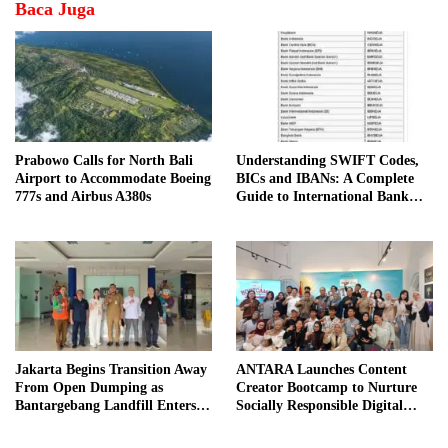
Baca Juga
Prabowo Calls for North Bali
Understanding SWIFT Codes,
Airport to Accommodate Boeing
BICs and IBANs: A Complete
777s and Airbus A380s
Guide to International Bank
Transfers in Indonesia
Jakarta Begins Transition Away
ANTARA Launches Content
From Open Dumping as
Creator Bootcamp to Nurture
Bantargebang Landfill Enters
Socially Responsible Digital
New Phase
Storytellers