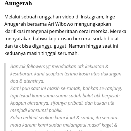
Anugerah
Melalui sebuah unggahan video di Instagram, Inge
Anugerah bersama Ari Wibowo mengungkapkan
klarifikasi mengenai pemberitaan cerai mereka. Mereka
menyatakan bahwa keputusan bercerai sudah bulat
dan tak bisa diganggu gugat. Namun hingga saat ini
keduanya masih tinggal serumah.
Ba
nyak followers yg mendoakan utk kekuatan &
kesabaran, kami ucapkan terima kasih atas dukungan
doa & atensinya.
Kami pun saat ini masih se-rumah, bahkan se-ranjang,
tapi tekad kami sama-sama sudah bulat utk berpisah.
Apapun alasannya, sifatnya pribadi, dan bukan utk
menjadi konsumsi publik.
Kalau terlihat seakan kami kuat & santai, itu semata-
mata karena kami sudah melampaui masa² kaget &