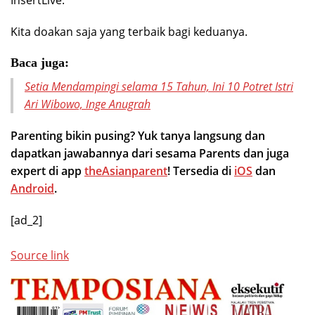
InsertLive.
Kita doakan saja yang terbaik bagi keduanya.
Baca juga:
Setia Mendampingi selama 15 Tahun, Ini 10 Potret Istri
Ari Wibowo, Inge Anugrah
Parenting bikin pusing? Yuk tanya langsung dan
dapatkan jawabannya dari sesama Parents dan juga
expert di app
theAsianparent
! Tersedia di
iOS
dan
Android
.
[ad_2]
Source link