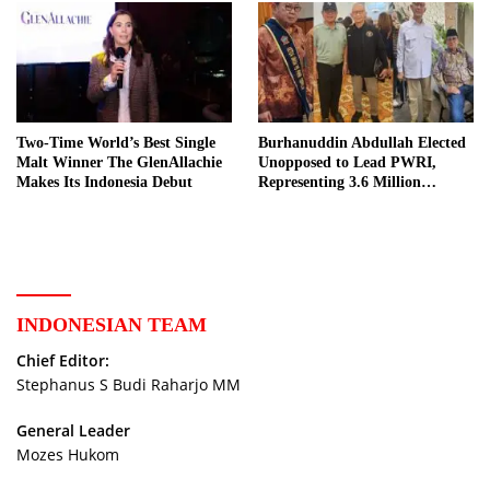
Two-Time World’s Best Single
Burhanuddin Abdullah Elected
Malt Winner The GlenAllachie
Unopposed to Lead PWRI,
Makes Its Indonesia Debut
Representing 3.6 Million
Indonesian Retired Civil
Servants
INDONESIAN TEAM
Chief Editor:
Stephanus S Budi Raharjo MM
General Leader
Mozes Hukom