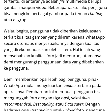
tertentu, di antaranya adalah
file
multimedia berupa
gambar maupun video. Beberapa waktu lalu, pengguna
bisa mengirim berbagai gambar pada teman
chatting
atau di grup.
Walau begitu, pengguna tidak diberikan keleluasaan
terkait kualitas gambar yang dikirim karena WhatsApp
secara otomatis menyesuaikannya dengan kualitas
yang direkomendasikan oleh sistem. Hal inilah yang
menyebabkan kualitas foto jadi menurun, utamanya
demi mengurangi penggunaan data yang dibebankan
ke pengguna.
Demi memberikan opsi lebih bagi pengguna, pihak
WhatsApp mulai mengeluarkan
update
terbaru pada
aplikasinya. Pembaruan ini membuat pengguna bisa
mengunggah foto dengan tiga opsi, yakni
Auto
(recommended)
,
Best quality
, atau
Data saver
. Dengan
hadirnya opsi
Best quality
untuk
upload
foto, pengguna