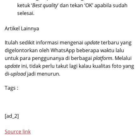
ketuk ‘
Best quality
’ dan tekan ‘OK’ apabila sudah
selesai.
Artikel Lainnya
Itulah sedikit informasi mengenai
update
terbaru yang
digelontorkan oleh WhatsApp beberapa waktu lalu
untuk para penggunanya di berbagai
platform
. Melalui
update
ini, tidak perlu takut lagi kalau kualitas foto yang
di-
upload
jadi menurun.
Tags :
[ad_2]
Source link