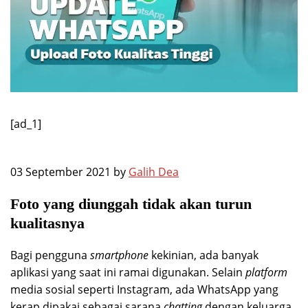
[ad_1]
03 September 2021 by
Galih Dea
Foto yang diunggah tidak akan turun
kualitasnya
Bagi pengguna
smartphone
kekinian, ada banyak
aplikasi yang saat ini ramai digunakan. Selain
platform
media sosial seperti Instagram, ada WhatsApp yang
kerap dipakai sebagai sarana
chatting
dengan keluarga