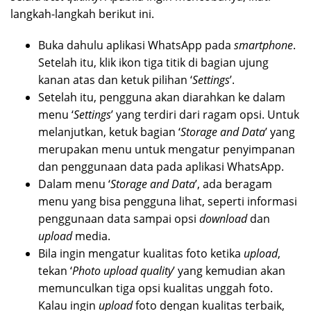
langkah-langkah berikut ini.
Buka dahulu aplikasi WhatsApp pada
smartphone
.
Setelah itu, klik ikon tiga titik di bagian ujung
kanan atas dan ketuk pilihan ‘
Settings
’.
Setelah itu, pengguna akan diarahkan ke dalam
menu ‘
Settings
’ yang terdiri dari ragam opsi. Untuk
melanjutkan, ketuk bagian ‘
Storage and Data
’ yang
merupakan menu untuk mengatur penyimpanan
dan penggunaan data pada aplikasi WhatsApp.
Dalam menu ‘
Storage and Data
’, ada beragam
menu yang bisa pengguna lihat, seperti informasi
penggunaan data sampai opsi
download
dan
upload
media.
Bila ingin mengatur kualitas foto ketika
upload
,
tekan ‘
Photo upload quality
’ yang kemudian akan
memunculkan tiga opsi kualitas unggah foto.
Kalau ingin
upload
foto dengan kualitas terbaik,