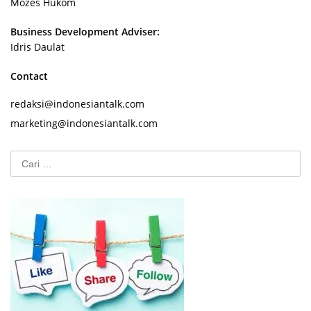
Mozes Hukom
Business Development Adviser:
Idris Daulat
Contact
redaksi@indonesiantalk.com
marketing@indonesiantalk.com
Cari
untuk: