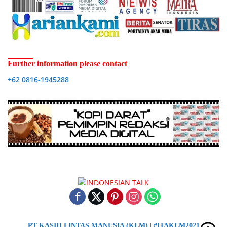
Further information please contact
+62 0816-1945288
PT KASIH LINTAS MANUSIA (KLM) | #ITAKLM2021