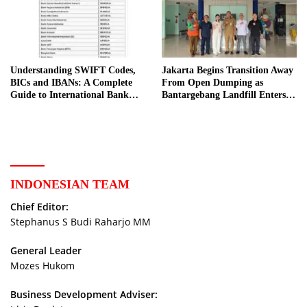
Understanding SWIFT Codes,
Jakarta Begins Transition Away
BICs and IBANs: A Complete
From Open Dumping as
Guide to International Bank
Bantargebang Landfill Enters
Transfers in Indonesia
New Phase
INDONESIAN TEAM
Chief Editor:
Stephanus S Budi Raharjo MM
General Leader
Mozes Hukom
Business Development Adviser: