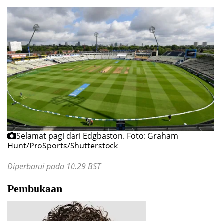
Selamat pagi dari Edgbaston.
Foto: Graham
Hunt/ProSports/Shutterstock
Diperbarui pada 10.29 BST
Pembukaan