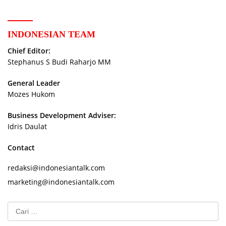
INDONESIAN TEAM
Chief Editor:
Stephanus S Budi Raharjo MM
General Leader
Mozes Hukom
Business Development Adviser:
Idris Daulat
Contact
redaksi@indonesiantalk.com
marketing@indonesiantalk.com
Cari
untuk: