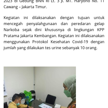
2023 di Gedung BNN RI Lt. 3 Jl. MT. Haryono No. 11
Cawang – Jakarta Timur.
Kegiatan ini dilaksanakan dengan tujuan untuk
mencegah penyalahgunaan dan peredaran gelap
Narkoba sejak dini khususnya di lingkungan KPP
Pratama Jakarta Kembangan. Kegiatan ini dilaksanakan
menggunakan Protokol Kesehatan Covid-19 dengan
jumlah yang dilakukan tes urine sebanyak 10 orang.