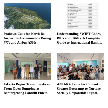
Prabowo Calls for North Bali
Understanding SWIFT Codes,
Airport to Accommodate Boeing
BICs and IBANs: A Complete
777s and Airbus A380s
Guide to International Bank
Transfers in Indonesia
Jakarta Begins Transition Away
ANTARA Launches Content
From Open Dumping as
Creator Bootcamp to Nurture
Bantargebang Landfill Enters
Socially Responsible Digital
New Phase
Storytellers