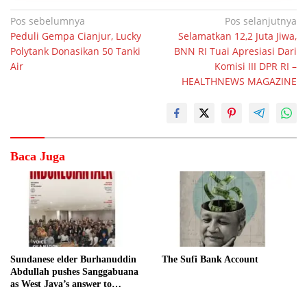
Navigasi
Pos sebelumnya
Pos selanjutnya
Peduli Gempa Cianjur, Lucky
Selamatkan 12,2 Juta Jiwa,
pos
Polytank Donasikan 50 Tanki
BNN RI Tuai Apresiasi Dari
Air
Komisi III DPR RI –
HEALTHNEWS MAGAZINE
Baca Juga
Sundanese elder Burhanuddin
The Sufi Bank Account
Abdullah pushes Sanggabuana
as West Java’s answer to
Danantara