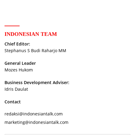
Indonesian Retired Civil
Servants
INDONESIAN TEAM
Chief Editor:
Stephanus S Budi Raharjo MM
General Leader
Mozes Hukom
Business Development Adviser:
Idris Daulat
Contact
redaksi@indonesiantalk.com
marketing@indonesiantalk.com