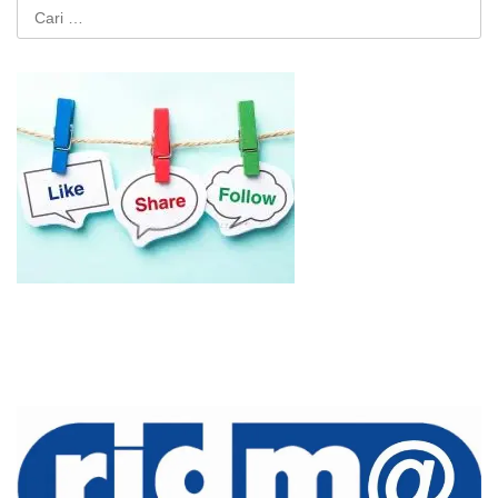
Cari
untuk: