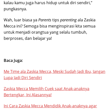
kalau kamu juga harus hidup untuk diri sendiri,”
pungkasnya.
Wah, luar biasa ya
Parents
tips
parenting
ala Zaskia
Mecca ini? Semoga bisa menginspirasi kita semua
untuk menjadi orangtua yang selalu tumbuh,
berproses, dan belajar ya!
Baca Juga:
Me Time ala Zaskia Mecca, Meski Sudah Jadi Ibu, Jangan
Lupa Jadi Diri Sendiri
Zaskia Mecca Memilih Cuek saat Anak-anaknya
Bertengkar, Ini Alasannya!
Ini Cara Zaskia Mecca Mendidik Anak-anaknya agar