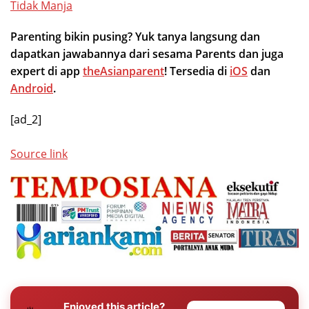
Tidak Manja
Parenting bikin pusing? Yuk tanya langsung dan
dapatkan jawabannya dari sesama Parents dan juga
expert di app
theAsianparent
! Tersedia di
iOS
dan
Android
.
[ad_2]
Source link
Enjoyed this article?